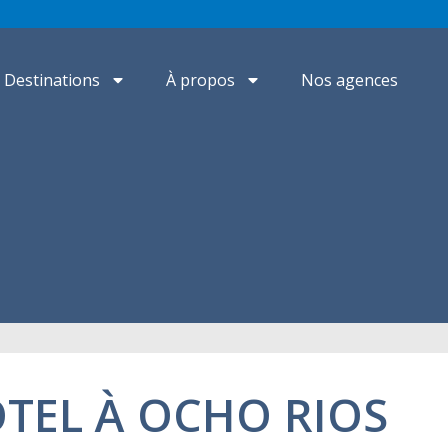
Destinations
À propos
Nos agences
ÔTEL À OCHO RIOS