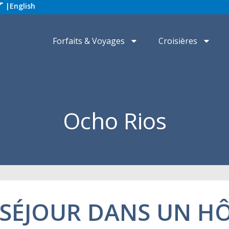
|
English
Forfaits & Voyages
Croisières
Ocho Rios
 SÉJOUR DANS UN H