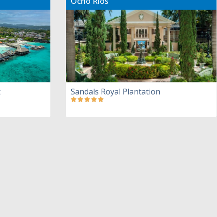
Ocho Rios
t
Sandals Royal Plantation