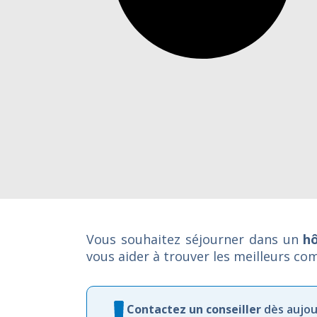
Vous souhaitez séjourner dans un
hô
vous aider à trouver les meilleurs com
Contactez
un
conseiller
dès
aujou