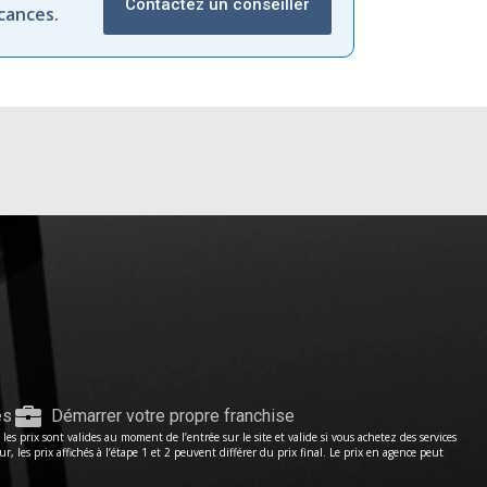
Contactez un conseiller
cances.
es
Démarrer votre propre franchise
s prix sont valides au moment de l’entrée sur le site et valide si vous achetez des services
les prix affichés à l’étape 1 et 2 peuvent différer du prix final. Le prix en agence peut