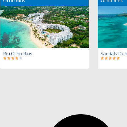
Ocho Rios
Ocho Rios
Riu Ocho Rios
Sandals Dun