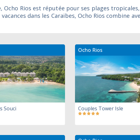
e, Ocho Rios est réputée pour ses plages tropicales, 
s vacances dans les Caraïbes, Ocho Rios combine av
Ocho Rios
s Souci
Couples Tower Isle