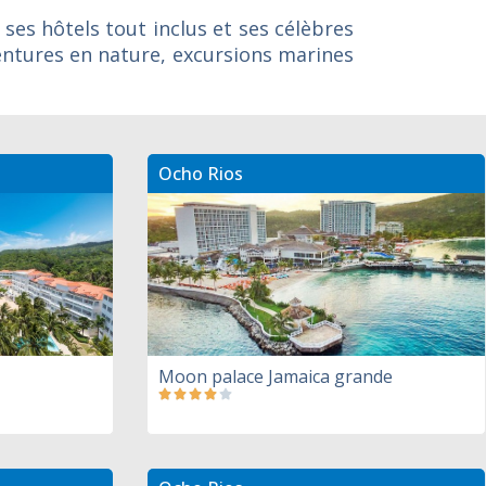
ses hôtels tout inclus et ses célèbres
entures en nature, excursions marines
Ocho Rios
Moon palace Jamaica grande