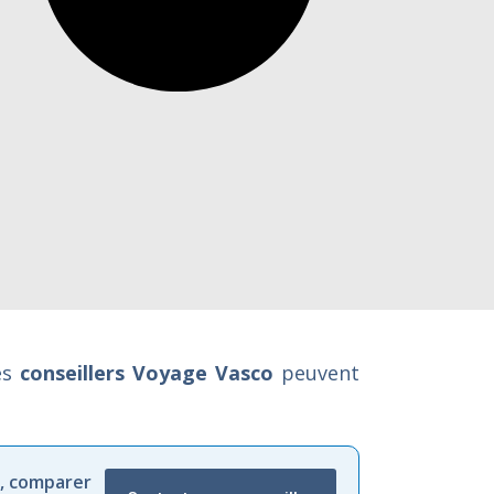
es
conseillers Voyage Vasco
peuvent
,
comparer