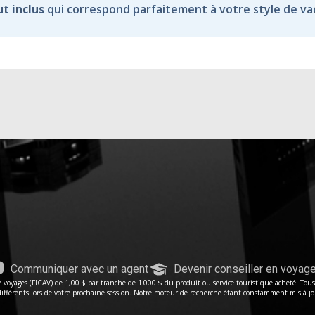
ut
inclus
qui
correspond
parfaitement
à
votre
style
de
va
Communiquer avec un agent
Devenir conseiller en voyag
voyages (FICAV) de 1,00 $ par tranche de 1 000 $ du produit ou service touristique acheté. Tous le
férents lors de votre prochaine session. Notre moteur de recherche étant constamment mis à jour, 