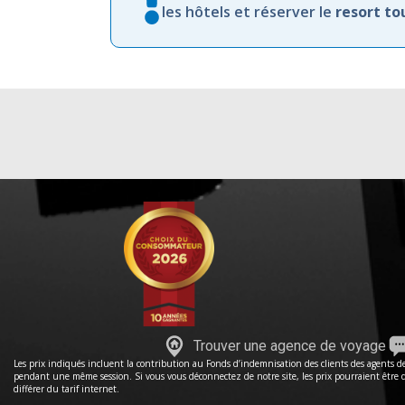
les
hôtels et
réserver
le
resort
to
Trouver une agence de voyage
Les prix indiqués incluent la contribution au Fonds d’indemnisation des clients des agents de 
pendant une même session. Si vous vous déconnectez de notre site, les prix pourraient être dif
différer du tarif internet.