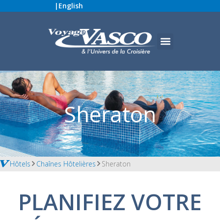
|
English
Sheraton
Hôtels
Chaînes Hôtelières
Sheraton
PLANIFIEZ VOTRE