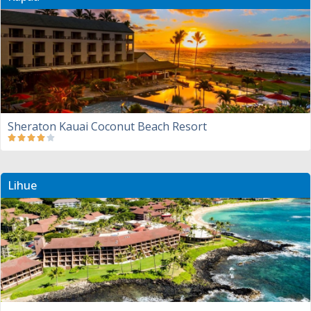
Sheraton Kauai Coconut Beach Resort
Lihue