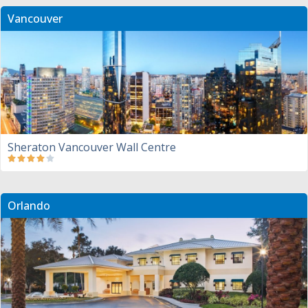
Vancouver
Sheraton Vancouver Wall Centre
Orlando