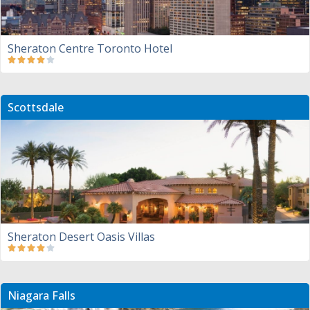
Sheraton Centre Toronto Hotel
Scottsdale
Sheraton Desert Oasis Villas
Niagara Falls