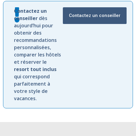
Contactez
un
Contactez un conseiller
conseiller
dès
aujourd’hui
pour
obtenir
des
recommandations
personnalisées,
comparer
les
hôtels
et
réserver
le
resort
tout
inclus
qui
correspond
parfaitement
à
votre
style
de
vacances.