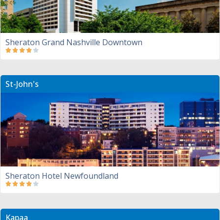
Sheraton Grand Nashville Downtown
St-John's
Sheraton Hotel Newfoundland
Kapaa