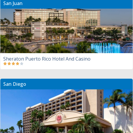
San Juan
Sheraton Puerto Rico Hotel And Casino
San Diego