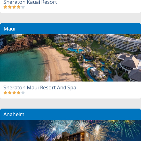
Sheraton Kauai Resort
Maui
Sheraton Maui Resort And Spa
Anaheim