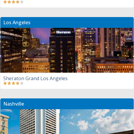
Los Angeles
Sheraton Grand Los Angeles
Nashville