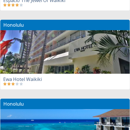
Espacio The Jewel Of Waikiki
Honolulu
Ewa Hotel Waikiki
Honolulu