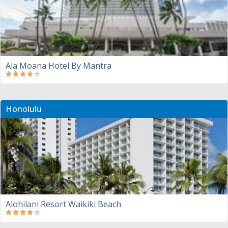
Ala Moana Hotel By Mantra
Honolulu
Alohilani Resort Waikiki Beach