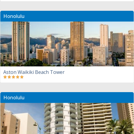
Honolulu
Aston Waikiki Beach Tower
Honolulu