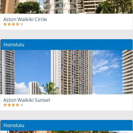
Aston Waikiki Circle
Honolulu
Aston Waikiki Sunset
Honolulu