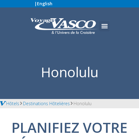
|
English
Honolulu
Hôtels
Destinations Hôtelières
Honolulu
PLANIFIEZ VOTRE