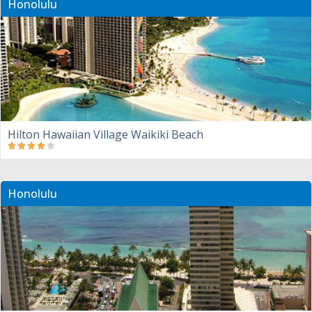
Honolulu
Hilton Hawaiian Village Waikiki Beach
Honolulu