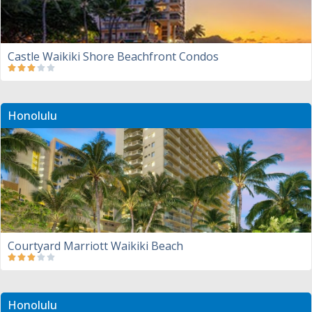
Castle Waikiki Shore Beachfront Condos
Honolulu
Courtyard Marriott Waikiki Beach
Honolulu