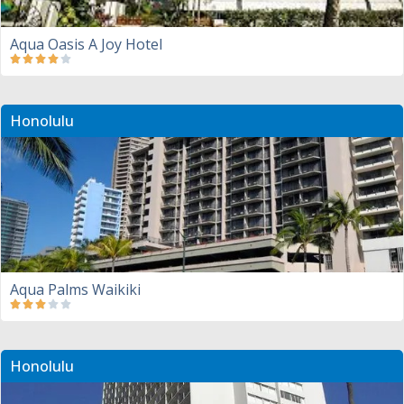
Aqua Oasis A Joy Hotel
Honolulu
Aqua Palms Waikiki
Honolulu