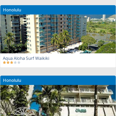
Honolulu
Aqua Aloha Surf Waikiki
Honolulu