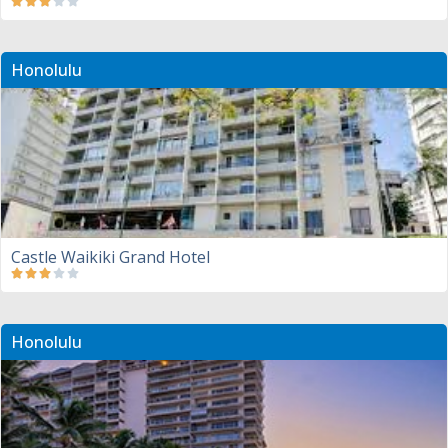
Honolulu
Castle Waikiki Grand Hotel
Honolulu