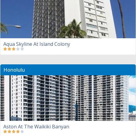
Aqua Skyline At Island Colony
Honolulu
Aston At The Waikiki Banyan