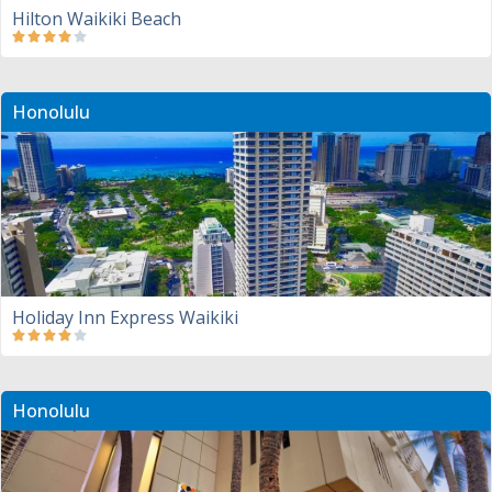
Hilton Waikiki Beach
Honolulu
Holiday Inn Express Waikiki
Honolulu