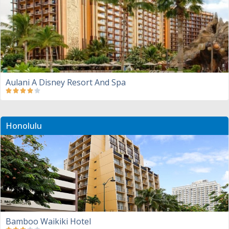
Aulani A Disney Resort And Spa
Honolulu
Bamboo Waikiki Hotel