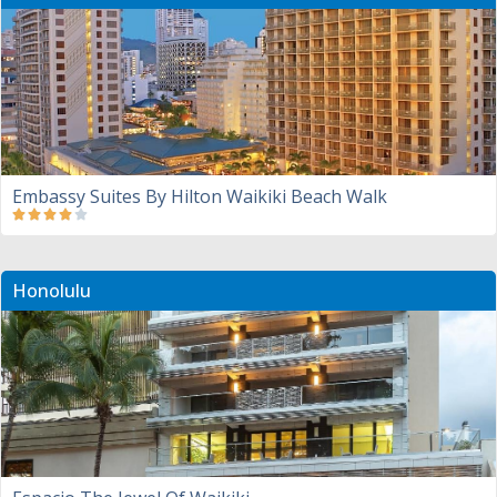
Embassy Suites By Hilton Waikiki Beach Walk
Honolulu