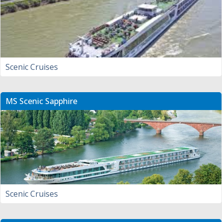
Scenic Cruises
MS Scenic Sapphire
Scenic Cruises