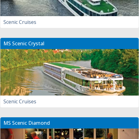
Scenic Cruises
MS Scenic Crystal
Scenic Cruises
MS Scenic Diamond