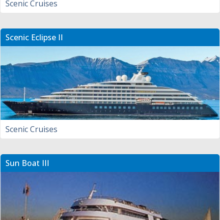
Scenic Cruises
Scenic Eclipse II
Scenic Cruises
Sun Boat III