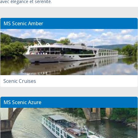
avec élégance et sérénité.
MS Scenic Amber
Scenic Cruises
MS Scenic Azure