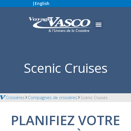
|
English
Scenic Cruises
Croisières
Compagnies de croisières
Scenic Cruises
PLANIFIEZ VOTRE