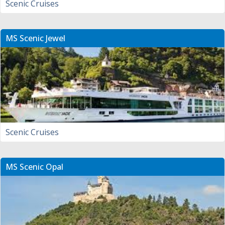
Scenic Cruises
MS Scenic Jewel
Scenic Cruises
MS Scenic Opal