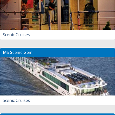
Scenic Cruises
MS Scenic Gem
Scenic Cruises