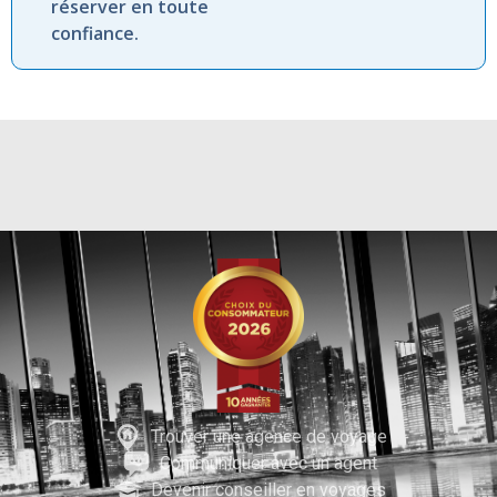
réserver en toute
confiance.
Trouver une agence de voyage
Communiquer avec un agent
Devenir conseiller en voyages