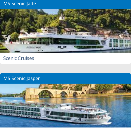
MS Scenic Jade
Scenic Cruises
MS Scenic Jasper