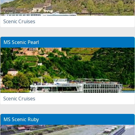
Scenic Cruises
MS Scenic Pearl
Scenic Cruises
MS Scenic Ruby