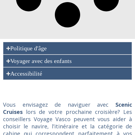
Politique d'âge
Voyager avec des enfants
Accessibilité
Vous envisagez de naviguer avec
Scenic
Cruises
lors de votre prochaine croisière? Les
conseillers Voyage Vasco peuvent vous aider à
choisir le navire, l’itinéraire et la catégorie de
cabine qui correspondent parfaitement à vos