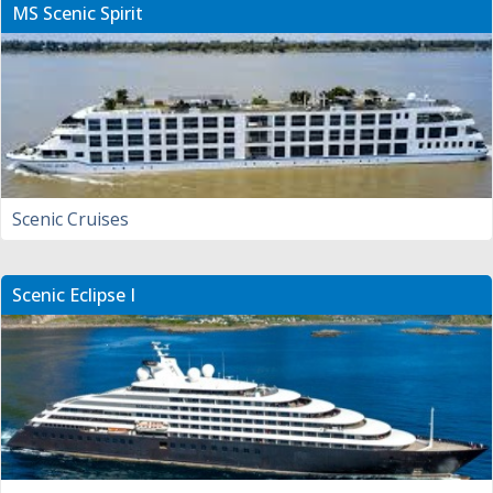
MS Scenic Spirit
Scenic Cruises
Scenic Eclipse I