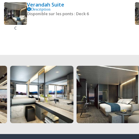
Verandah Suite
Description
Disponible sur les ponts : Deck 6
C