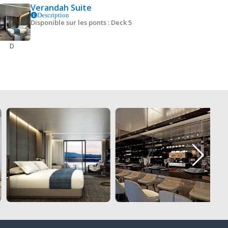
Verandah Suite
Description
Disponible sur les ponts : Deck 5
D