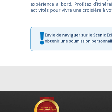
expérience à bord. Profitez d’itiné
activités pour vivre une croisière à v
Envie de naviguer sur le Scenic Ecl
obtenir une soumission personnalis