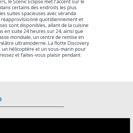
 le Scenic Eclipse met l'accent sur le
dans certains des endroits les plus
des suites spacieuses avec véranda
ar réapprovisionné quotidiennement et
s sont disponibles, allant de la cuisine
as en suite 24 heures sur 24, ainsi que
lasse mondiale, un centre de remise en
théâtre ultramoderne. La flotte Discovery
, un hélicoptère et un sous-marin pour
essez et faites-vous plaisir pendant
o