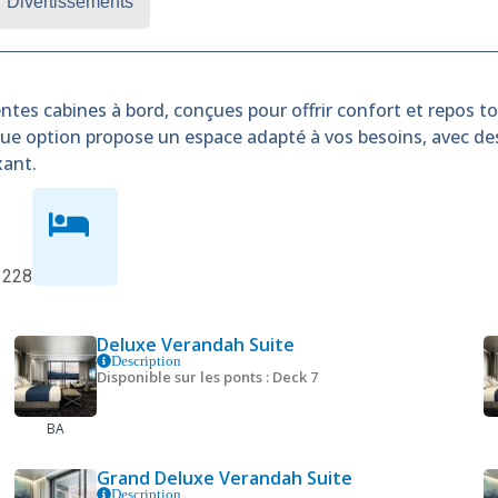
Divertissements
ntes cabines à bord, conçues pour offrir confort et repos tou
que option propose un espace adapté à vos besoins, avec d
xant.
 228
Deluxe Verandah Suite
Description
Disponible sur les ponts : Deck 7
BA
Grand Deluxe Verandah Suite
Description