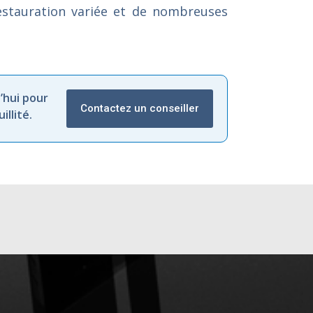
restauration variée et de nombreuses
’hui pour
Contactez un conseiller
llité.