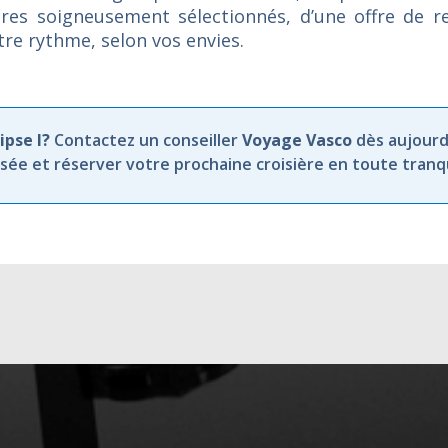
raires soigneusement sélectionnés, d’une offre de 
otre rythme, selon vos envies.
ipse I?
Contactez un conseiller
Voyage Vasco
dès aujourd
ée et réserver votre prochaine croisière en toute tranqui