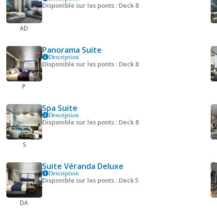
Disponible sur les ponts : Deck 8
AD
Panorama Suite
Description
Disponible sur les ponts : Deck 8
P
Spa Suite
Description
Disponible sur les ponts : Deck 8
S
Suite Véranda Deluxe
Description
Disponible sur les ponts : Deck 5
DA