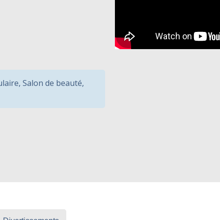
ulaire
,
Salon de beauté
,