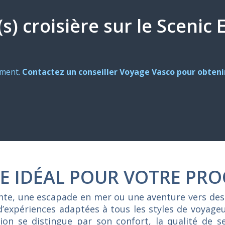
(s) croisière sur le Scenic E
oment.
Contactez un conseiller Voyage Vasco pour obtenir
E IDÉAL POUR VOTRE PRO
ente, une escapade en mer ou une aventure vers des
d’expériences adaptées à tous les styles de voyag
on se distingue par son confort, la qualité de se