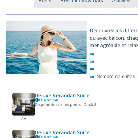
Cabines
Ponts
Restaurants & Bars
Activités
Découvrez les différe
ou avec balcon, cha
mer agréable et rela
Nombre de suites :
Deluxe Verandah Suite
Description
Disponible sur les ponts : Deck 8
AA
Deluxe Verandah Suite
Description