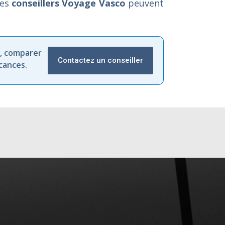
Les
conseillers Voyage Vasco
peuvent
,
comparer
Contactez un conseiller
cances.