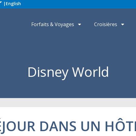
|
English
Forfaits & Voyages
Croisières
Disney World
SÉJOUR DANS UN HÔT