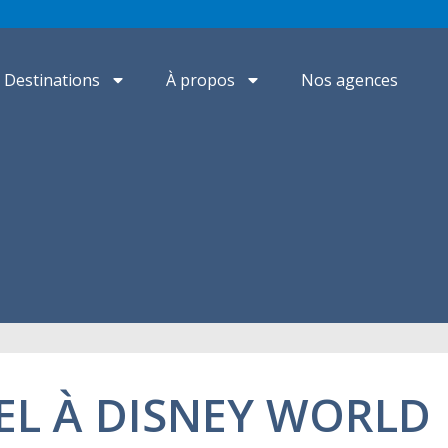
Destinations
À propos
Nos agences
EL À DISNEY WORLD