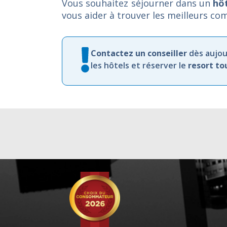
Vous souhaitez séjourner dans un
hô
vous aider à trouver les meilleurs com
Contactez
un
conseiller
dès
aujou
les
hôtels et
réserver
le
resort
to