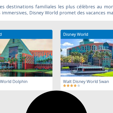
es destinations familiales les plus célèbres au mo
es immersives, Disney World promet des vacances ma
d
Disney World
 World Dolphin
Walt Disney World Swan