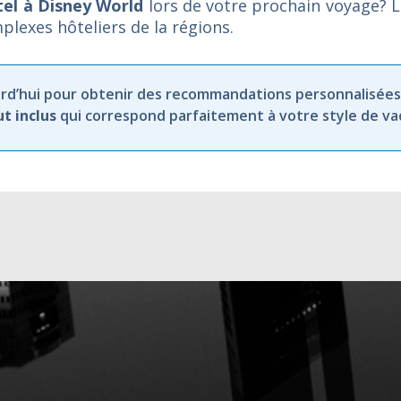
tel à Disney World
lors de votre prochain voyage? 
plexes hôteliers de la régions.
rd’hui
pour
obtenir
des
recommandations
personnalisées
ut
inclus
qui
correspond
parfaitement
à
votre
style
de
va