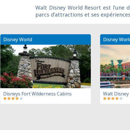
Walt Disney World Resort est l’une d
parcs d’attractions et ses expérienc
Disney World
Disney Worl
Disneys Fort Wilderness Cabins
Walt Disney