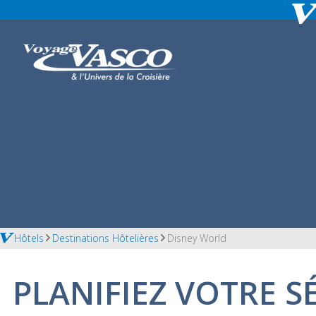
Hôtels
Destinations Hôtelières
Disney World
PLANIFIEZ VOTRE 