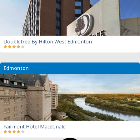
Doubletree By Hilton West Edmonton
Edmonton
Fairmont Hotel Macdonald