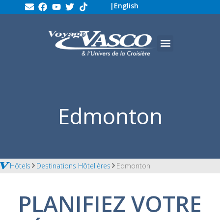
|
English
Edmonton
Hôtels
Destinations Hôtelières
Edmonton
PLANIFIEZ VOTRE