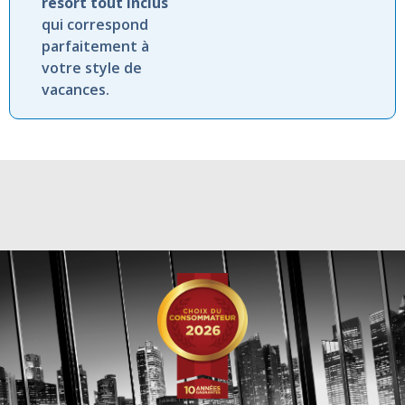
resort
tout
inclus
qui
correspond
parfaitement
à
votre
style
de
vacances.