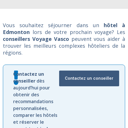
Vous souhaitez séjourner dans un
hôtel à
Edmonton
lors de votre prochain voyage? Les
conseillers Voyage Vasco
peuvent vous aider à
trouver les meilleurs complexes hôteliers de la
régions.
Contactez
un
Contactez un conseiller
conseiller
dès
aujourd’hui
pour
obtenir
des
recommandations
personnalisées,
comparer
les
hôtels
et
réserver
le