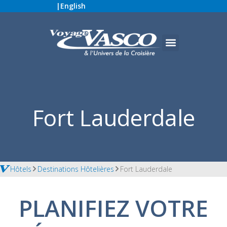
|
English
Fort Lauderdale
Hôtels
Destinations Hôtelières
Fort Lauderdale
PLANIFIEZ VOTRE