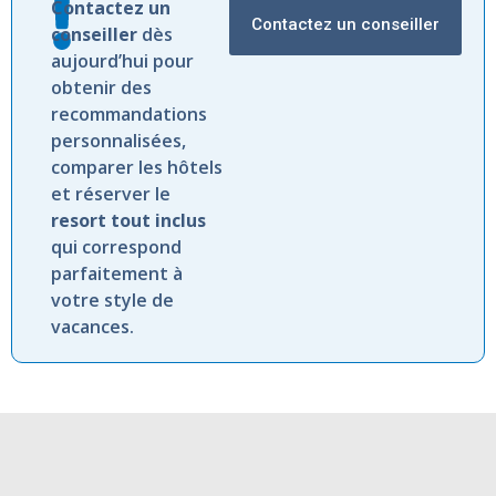
Contactez
un
Contactez un conseiller
conseiller
dès
aujourd’hui
pour
obtenir
des
recommandations
personnalisées,
comparer
les
hôtels
et
réserver
le
resort
tout
inclus
qui
correspond
parfaitement
à
votre
style
de
vacances.