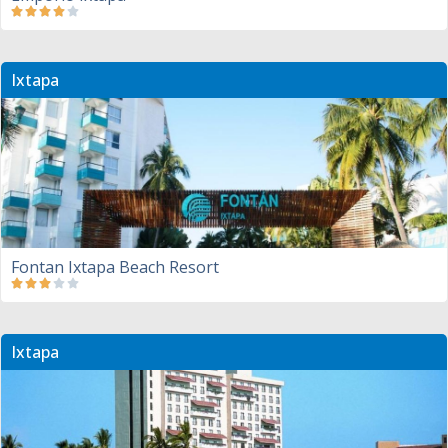
Ixtapa
Fontan Ixtapa Beach Resort
Ixtapa