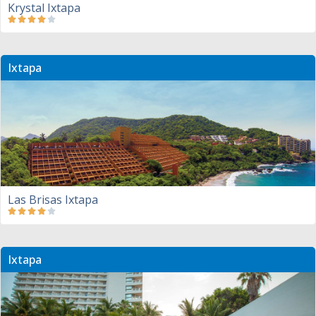
Krystal Ixtapa
Ixtapa
Las Brisas Ixtapa
Ixtapa