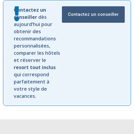
Contactez
un
Contactez un conseiller
conseiller
dès
aujourd’hui
pour
obtenir
des
recommandations
personnalisées,
comparer
les
hôtels
et
réserver
le
resort
tout
inclus
qui
correspond
parfaitement
à
votre
style
de
vacances.