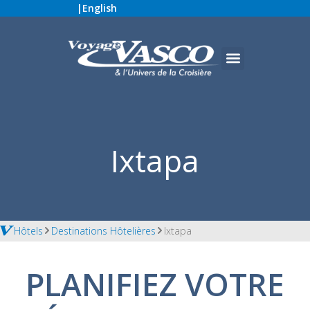
|
English
Ixtapa
Hôtels
Destinations Hôtelières
Ixtapa
PLANIFIEZ VOTRE