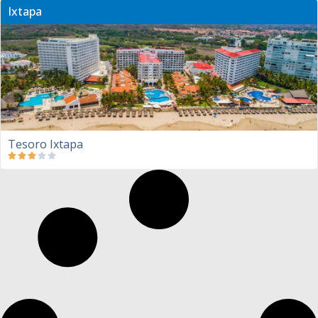
Ixtapa
Tesoro Ixtapa