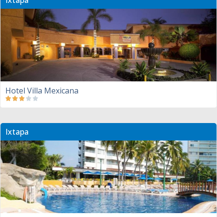
Ixtapa
Hotel Villa Mexicana
Ixtapa