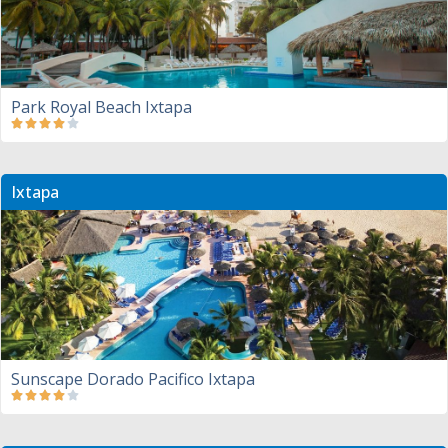
Park Royal Beach Ixtapa
Ixtapa
Sunscape Dorado Pacifico Ixtapa