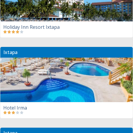
Holiday Inn Resort Ixtapa
Ixtapa
Hotel Irma