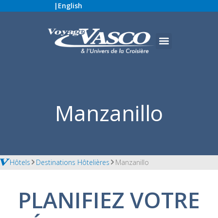
|
English
Manzanillo
Hôtels
Destinations Hôtelières
Manzanillo
PLANIFIEZ VOTRE