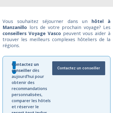
Vous souhaitez séjourner dans un
hôtel à
Manzanillo
lors de votre prochain voyage? Les
conseillers Voyage Vasco
peuvent vous aider à
trouver les meilleurs complexes hôteliers de la
régions.
Contactez
un
Contactez un conseiller
conseiller
dès
aujourd’hui
pour
obtenir
des
recommandations
personnalisées,
comparer
les
hôtels
et
réserver
le
resort
tout
inclus