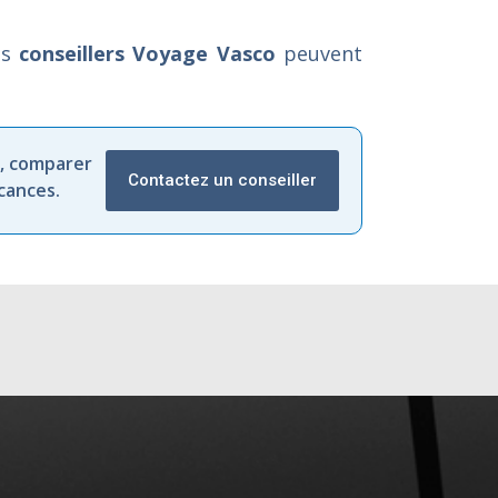
es
conseillers Voyage Vasco
peuvent
,
comparer
Contactez un conseiller
cances.