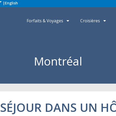
|
English
Forfaits & Voyages
Croisières
Montréal
E SÉJOUR DANS UN H