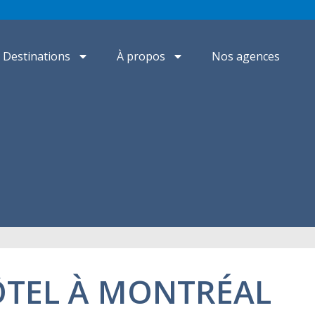
Destinations
À propos
Nos agences
ÔTEL À MONTRÉAL