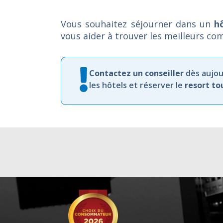
Vous souhaitez séjourner dans un
h
vous aider à trouver les meilleurs com
Contactez
un
conseiller
dès
aujou
les
hôtels et
réserver
le
resort
to