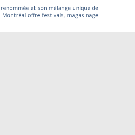
ie renommée et son mélange unique de
 Montréal offre festivals, magasinage