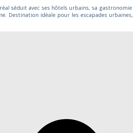
éal séduit avec ses hôtels urbains, sa gastronom
e. Destination idéale pour les escapades urbaines,