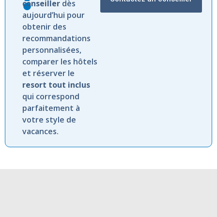
conseiller
dès
aujourd’hui
pour
obtenir
des
recommandations
personnalisées,
comparer
les
hôtels
et
réserver
le
resort
tout
inclus
qui
correspond
parfaitement
à
votre
style
de
vacances.