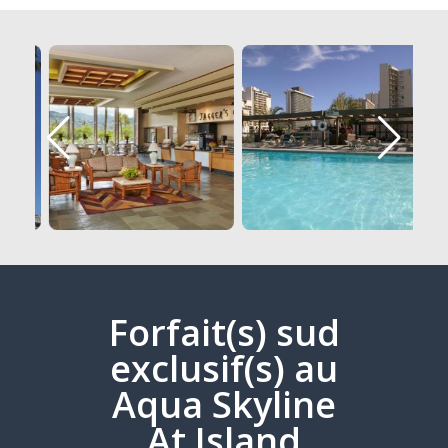
Forfait(s) sud
exclusif(s) au
Aqua Skyline
At Island