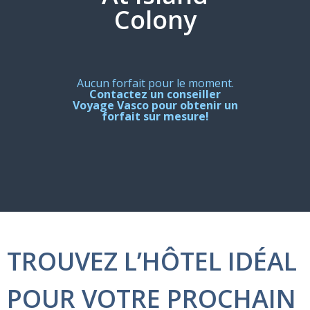
Colony
Aucun forfait pour le moment.
Contactez un conseiller
Voyage Vasco pour obtenir un
forfait sur mesure!
TROUVEZ L’HÔTEL IDÉAL
POUR VOTRE PROCHAIN