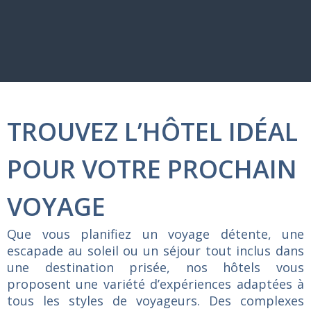
TROUVEZ L’HÔTEL IDÉAL
POUR VOTRE PROCHAIN
VOYAGE
Que
vous
planifiez
un
voyage
détente,
une
escapade
au
soleil
ou
un
séjour
tout
inclus
dans
une
destination
prisée,
nos
hôtels
vous
proposent
une
variété
d’expériences
adaptées
à
tous
les
styles
de
voyageurs.
Des
complexes