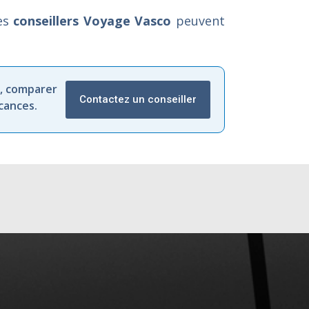
Les
conseillers Voyage Vasco
peuvent
,
comparer
Contactez un conseiller
cances.