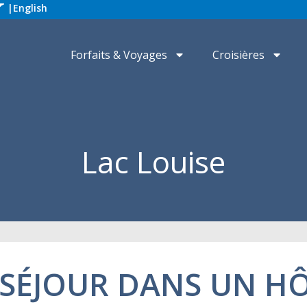
|
English
Forfaits & Voyages
Croisières
Lac Louise
 SÉJOUR DANS UN HÔ