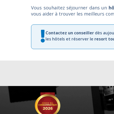
Vous souhaitez séjourner dans un
hô
vous aider à trouver les meilleurs com
Contactez
un
conseiller
dès
aujou
les
hôtels et
réserver
le
resort
to