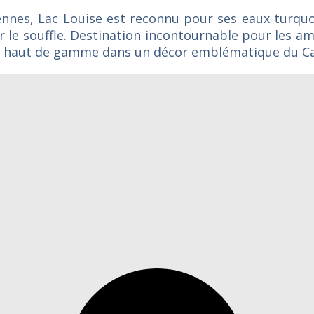
nes, Lac Louise est reconnu pour ses eaux turquoi
le souffle. Destination incontournable pour les a
nce haut de gamme dans un décor emblématique du C