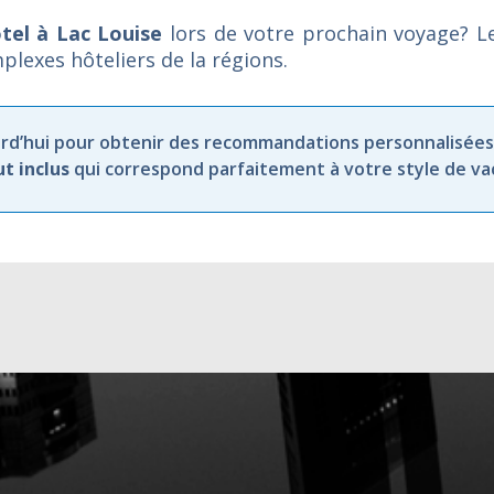
tel à Lac Louise
lors de votre prochain voyage? 
plexes hôteliers de la régions.
rd’hui
pour
obtenir
des
recommandations
personnalisées
ut
inclus
qui
correspond
parfaitement
à
votre
style
de
va