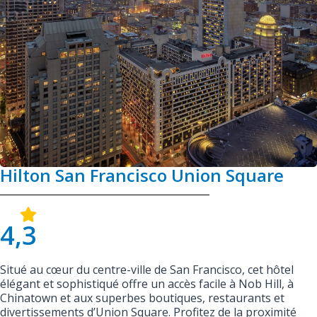
Hilton San Francisco Union Square
4,3
Situé au cœur du centre-ville de San Francisco, cet hôtel
élégant et sophistiqué offre un accès facile à Nob Hill, à
Chinatown et aux superbes boutiques, restaurants et
divertissements d’Union Square. Profitez de la proximité