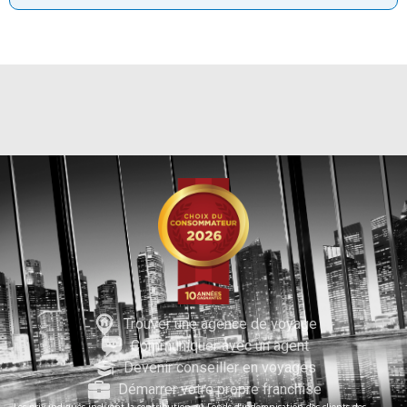
Trouver une agence de voyage
Communiquer avec un agent
Devenir conseiller en voyages
Démarrer votre propre franchise
Les prix indiqués incluent la contribution au Fonds d’indemnisation des clients des