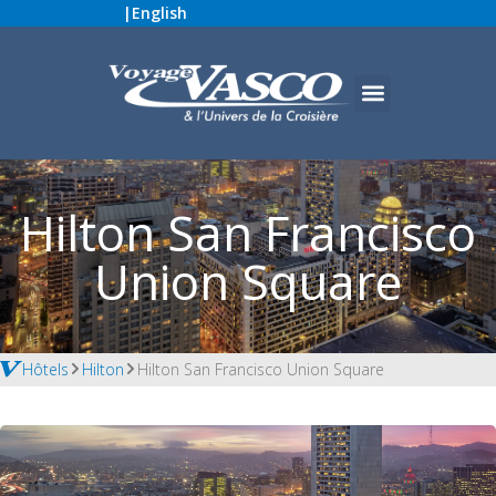
|
English
Hilton San Francisco
Union Square
Hôtels
Hilton
Hilton San Francisco Union Square