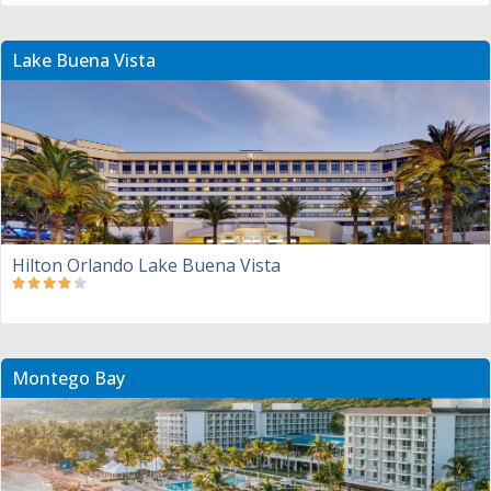
Lake Buena Vista
Hilton Orlando Lake Buena Vista
Montego Bay