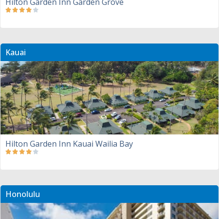
Hilton Garden Inn Garden Grove
Kauai
Hilton Garden Inn Kauai Wailia Bay
Honolulu