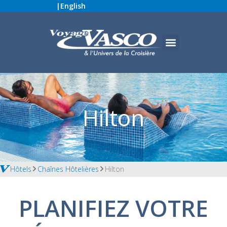
|
English
Hilton
Hôtels
Chaînes Hôtelières
Hilton
PLANIFIEZ VOTRE