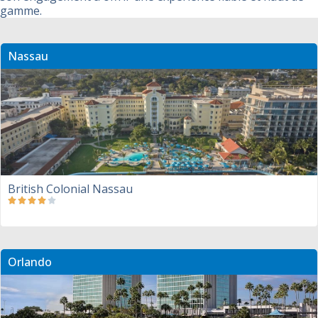
gamme.
Nassau
British Colonial Nassau
Orlando