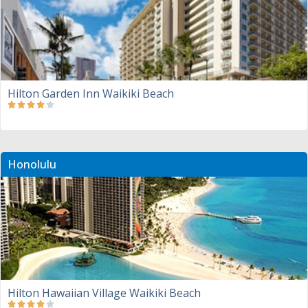
Hilton Garden Inn Waikiki Beach
Honolulu
Hilton Hawaiian Village Waikiki Beach