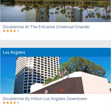
Doubletree At The Entrance Universal Orlando
Los Angeles
Doubletree By Hilton Los Angeles Downtown