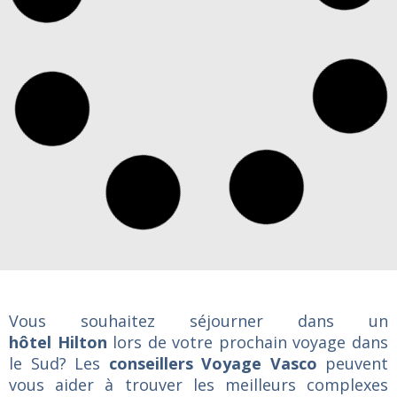
Hilton Vallarta Riviera All Inclusive Resort
Richmond
Hilton Vancouver Airport