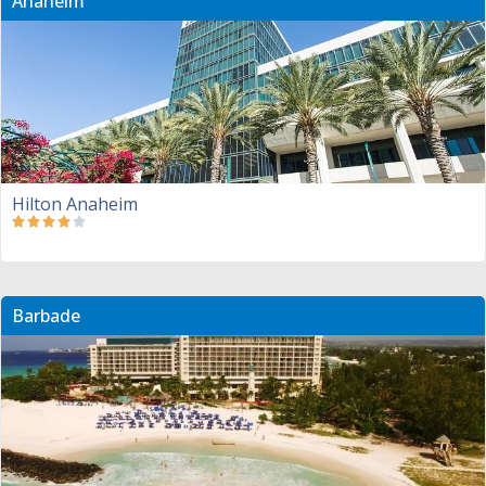
Anaheim
Hilton Anaheim
Barbade