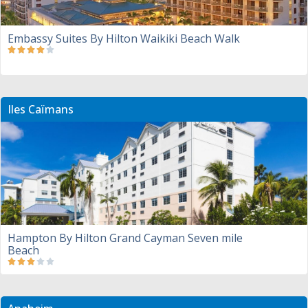
Embassy Suites By Hilton Waikiki Beach Walk
Iles Caïmans
Hampton By Hilton Grand Cayman Seven mile
Beach