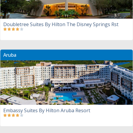
Doubletree Suites By Hilton The Disney Springs Rst
Aruba
Embassy Suites By Hilton Aruba Resort