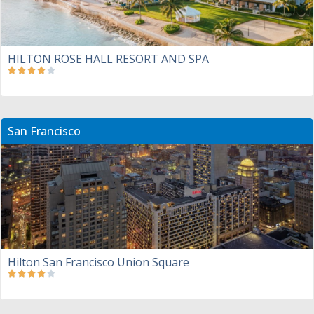
HILTON ROSE HALL RESORT AND SPA
San Francisco
Hilton San Francisco Union Square