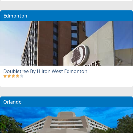
Edmonton
Doubletree By Hilton West Edmonton
Orlando