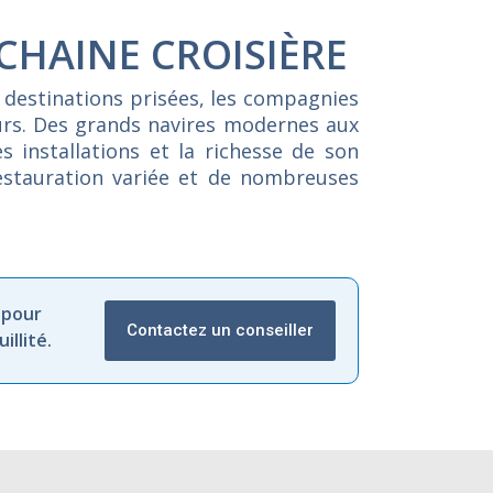
CHAINE CROISIÈRE
 destinations prisées, les compagnies
eurs. Des grands navires modernes aux
s installations et la richesse de son
restauration variée et de nombreuses
 pour
Contactez un conseiller
llité.