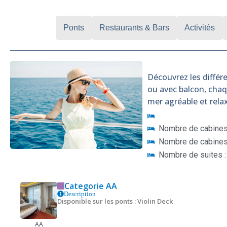
Cabines
Ponts
Restaurants & Bars
Activités
Découvrez les différe
ou avec balcon, cha
mer agréable et rela
Nombre de cabines 
Nombre de cabines 
Nombre de suites :
Categorie AA
Description
Disponible sur les ponts : Violin Deck
AA