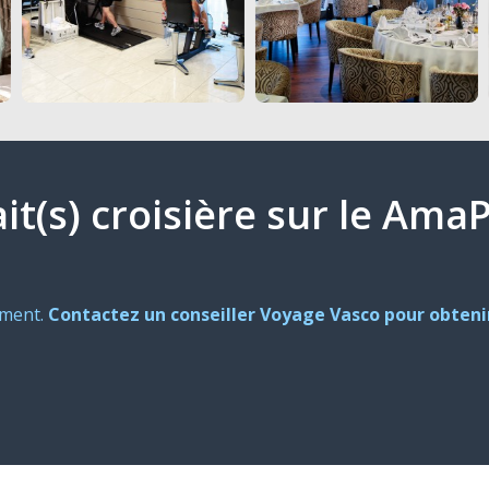
ait(s) croisière sur le Ama
oment.
Contactez un conseiller Voyage Vasco pour obtenir