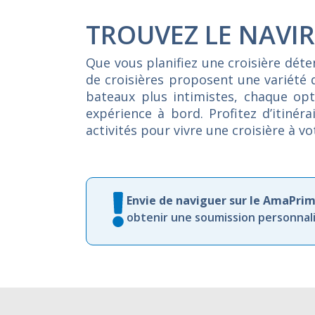
TROUVEZ LE NAVIR
Que vous planifiez une croisière dét
de croisières proposent une variété 
bateaux plus intimistes, chaque opti
expérience à bord. Profitez d’itiné
activités pour vivre une croisière à v
Envie de naviguer sur le AmaPri
obtenir une soumission personnalis