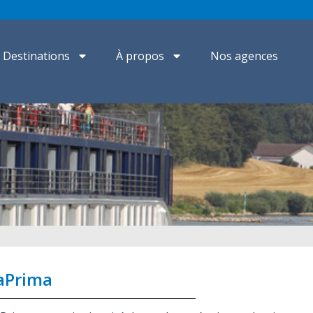
Destinations
À propos
Nos agences
Prima