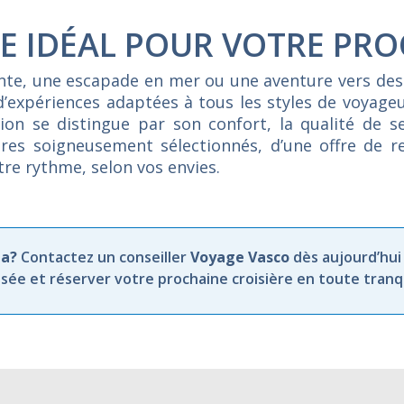
E IDÉAL POUR VOTRE PRO
ente, une escapade en mer ou une aventure vers des
d’expériences adaptées à tous les styles de voyag
on se distingue par son confort, la qualité de se
raires soigneusement sélectionnés, d’une offre de 
otre rythme, selon vos envies.
ma?
Contactez un conseiller
Voyage Vasco
dès aujourd’hui
ée et réserver votre prochaine croisière en toute tranqui