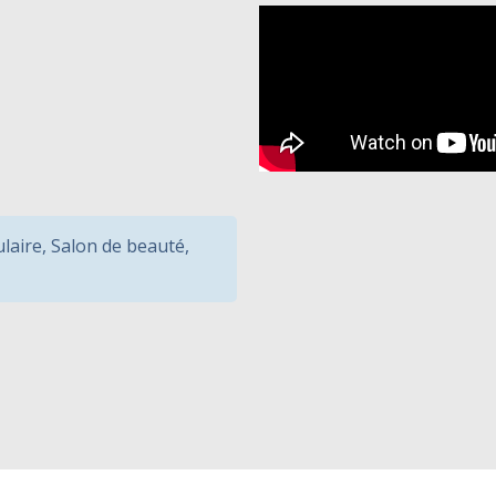
ulaire
,
Salon de beauté
,