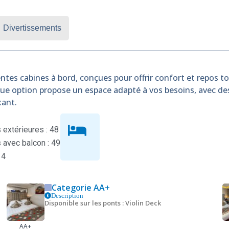
Divertissements
ntes cabines à bord, conçues pour offrir confort et repos tou
que option propose un espace adapté à vos besoins, avec d
xant.
extérieures : 48
avec balcon : 49
 4
Categorie AA+
Description
Disponible sur les ponts : Violin Deck
AA+