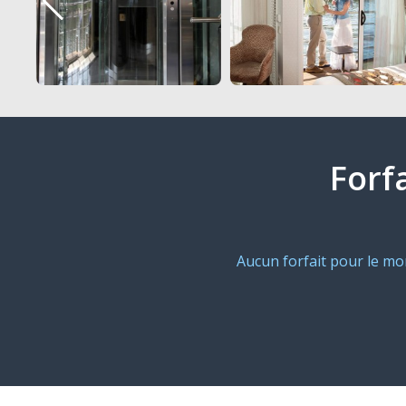
Forf
Aucun forfait pour le m