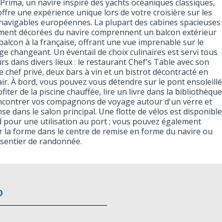
rima, un navire inspiré des yachts océaniques classiques,
ffre une expérience unique lors de votre croisière sur les
 navigables européennes. La plupart des cabines spacieuses
liment décorées du navire comprennent un balcon extérieur
balcon à la française, offrant une vue imprenable sur le
e changeant. Un éventail de choix culinaires est servi tous
urs dans divers lieux : le restaurant Chef's Table avec son
 chef privé, deux bars à vin et un bistrot décontracté en
air. À bord, vous pouvez vous détendre sur le pont ensoleillé
fiter de la piscine chauffée, lire un livre dans la bibliothèque
ncontrer vos compagnons de voyage autour d'un verre et
se dans le salon principal. Une flotte de vélos est disponible
 pour une utilisation au port ; vous pouvez également
 la forme dans le centre de remise en forme du navire ou
 sentier de randonnée.
o