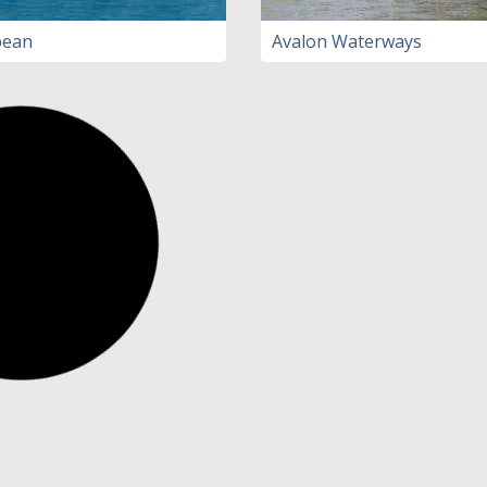
bean
Avalon Waterways