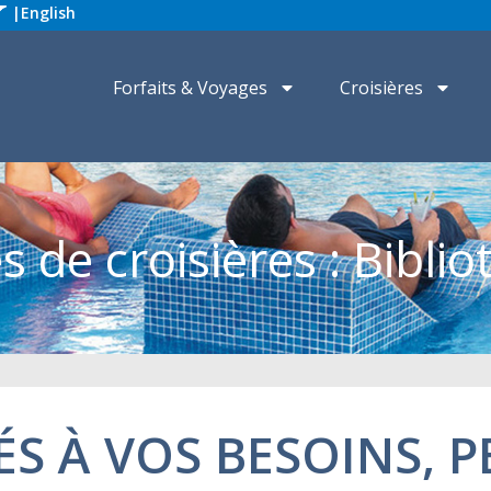
|
English
Forfaits & Voyages
Croisières
s de croisières : Bibli
ÉS À VOS BESOINS, 