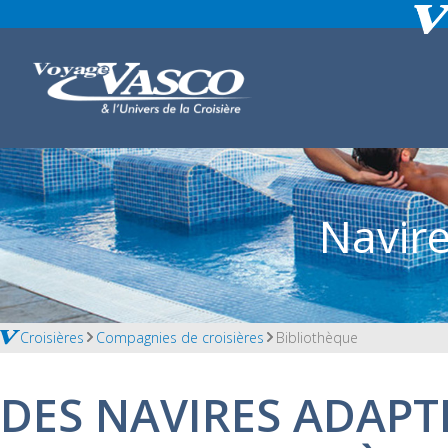
Navire
Croisières
Compagnies de croisières
Bibliothèque
DES NAVIRES ADAPT