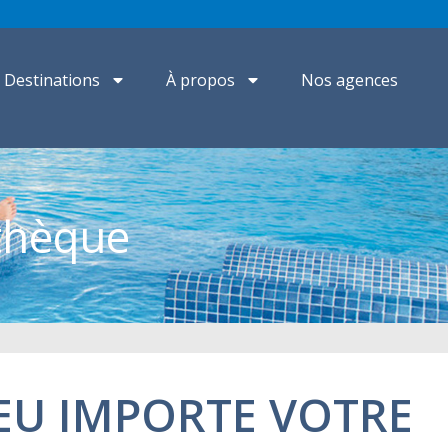
Destinations
À propos
Nos agences
othèque
PEU IMPORTE VOTRE