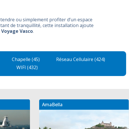
étendre ou simplement profiter d’un espace
nt de tranquillité, cette installation ajoute
r Voyage Vasco
.
Chapelle (45)
Réseau Cellulaire (424)
WIFI (432)
AmaBella