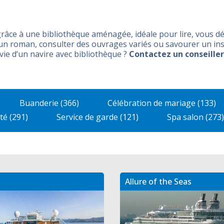
âce à une bibliothèque aménagée, idéale pour lire, vous d
 un roman, consulter des ouvrages variés ou savourer un insta
vie d’un navire avec bibliothèque ?
Contactez un conseille
Buanderie (366)
Célébration de mariage (133)
té (291)
Service de garde (121)
Spa salon (273)
Allure of the Seas