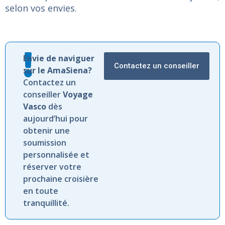
selon vos envies.
Envie de naviguer
Contactez un conseiller
sur le AmaSiena?
Contactez un
conseiller
Voyage
Vasco
dès
aujourd’hui pour
obtenir une
soumission
personnalisée et
réserver votre
prochaine croisière
en toute
tranquillité.