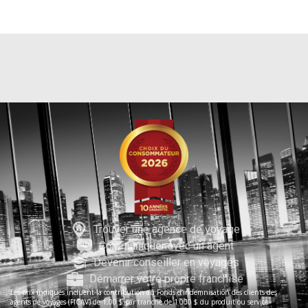
Trouver une agence de voyage
Communiquer avec un agent
Devenir conseiller en voyages
Démarrer votre propre franchise
Les prix indiqués incluent la contribution au Fonds d’indemnisation des clients des
agents de voyages (FICAV) de 1,00 $ par tranche de 1 000 $ du produit ou service