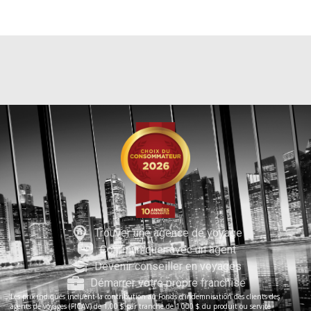
Trouver une agence de voyage
Communiquer avec un agent
Devenir conseiller en voyages
Démarrer votre propre franchise
Les prix indiqués incluent la contribution au Fonds d’indemnisation des clients des
agents de voyages (FICAV) de 1,00 $ par tranche de 1 000 $ du produit ou service