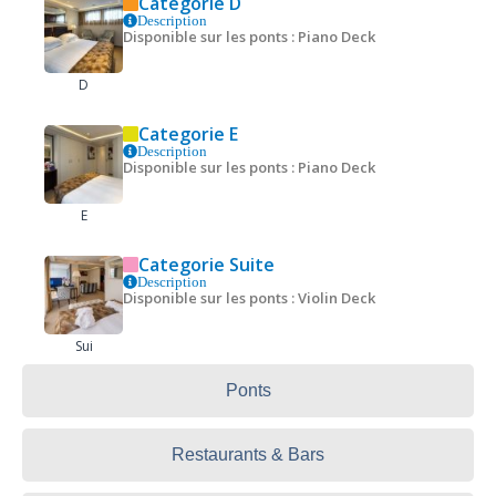
Categorie D
Description
Disponible sur les ponts : Piano Deck
D
Categorie E
Description
Disponible sur les ponts : Piano Deck
E
Categorie Suite
Description
Disponible sur les ponts : Violin Deck
Sui
Ponts
Restaurants & Bars