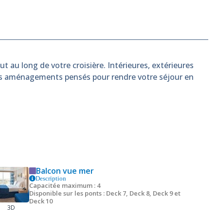
t au long de votre croisière. Intérieures, extérieures
es aménagements pensés pour rendre votre séjour en
Balcon vue mer
Description
Capacitée maximum : 4
Disponible sur les ponts : Deck 7, Deck 8, Deck 9 et
Deck 10
3D