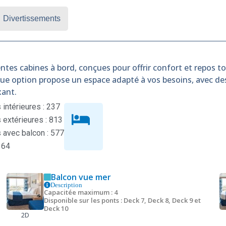
Divertissements
ntes cabines à bord, conçues pour offrir confort et repos tou
que option propose un espace adapté à vos besoins, avec d
xant.
intérieures : 237
extérieures : 813
 avec balcon : 577
 64
Balcon vue mer
Description
Capacitée maximum : 4
Disponible sur les ponts : Deck 7, Deck 8, Deck 9 et
Deck 10
2D