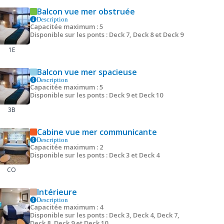
Balcon vue mer obstruée
Description
Capacitée maximum : 5
Disponible sur les ponts : Deck 7, Deck 8 et Deck 9
1E
Balcon vue mer spacieuse
Description
Capacitée maximum : 5
Disponible sur les ponts : Deck 9 et Deck 10
3B
Cabine vue mer communicante
Description
Capacitée maximum : 2
Disponible sur les ponts : Deck 3 et Deck 4
CO
Intérieure
Description
Capacitée maximum : 4
Disponible sur les ponts : Deck 3, Deck 4, Deck 7,
Deck 8, Deck 9 et Deck 10