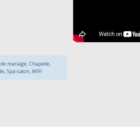
 de mariage
,
Chapelle
,
de
,
Spa salon
,
WIFI