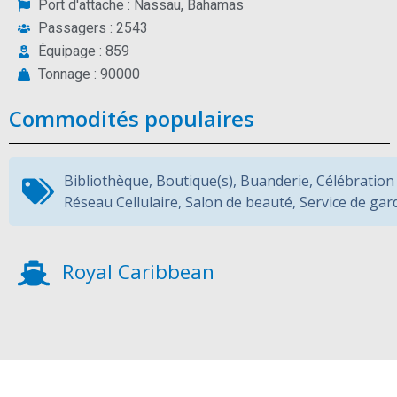
Port d'attache : Nassau, Bahamas
Passagers : 2543
Équipage : 859
Tonnage : 90000
Commodités populaires
Bibliothèque
,
Boutique(s)
,
Buanderie
,
Célébration
Réseau Cellulaire
,
Salon de beauté
,
Service de gar
Royal Caribbean