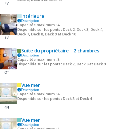
4V
Intérieure
Description
Capacitée maximum : 4
Disponible sur les ponts : Deck 2, Deck 3, Deck 4,
Deck 7, Deck 8, Deck 9 et Deck 10
1V
Suite du propriétaire – 2 chambres
Description
Capacitée maximum : 8
Disponible sur les ponts : Deck 7, Deck 8 et Deck 9
OT
Vue mer
Description
Capacitée maximum : 4
Disponible sur les ponts : Deck 3 et Deck 4
4N
Vue mer
Description
Capacitée maximum : 4