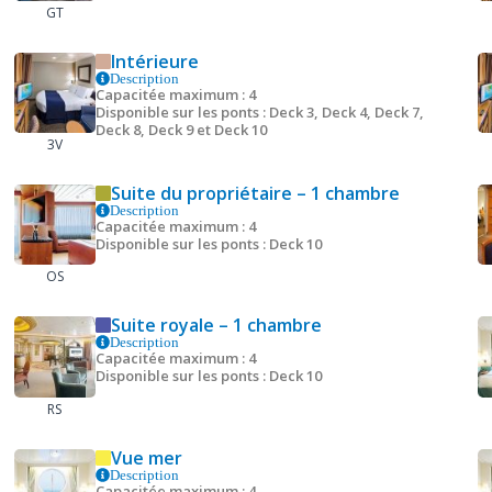
GT
Intérieure
Description
Capacitée maximum : 4
Disponible sur les ponts : Deck 3, Deck 4, Deck 7,
Deck 8, Deck 9 et Deck 10
3V
Suite du propriétaire – 1 chambre
Description
Capacitée maximum : 4
Disponible sur les ponts : Deck 10
OS
Suite royale – 1 chambre
Description
Capacitée maximum : 4
Disponible sur les ponts : Deck 10
RS
Vue mer
Description
Capacitée maximum : 4