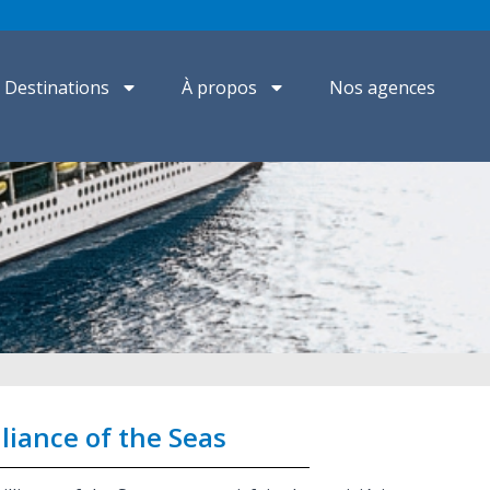
Destinations
À propos
Nos agences
lliance of the Seas