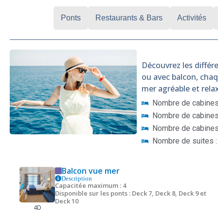
Cabines
Ponts
Restaurants & Bars
Activités
Découvrez les différe
ou avec balcon, cha
mer agréable et rela
Nombre de cabines 
Nombre de cabines 
Nombre de cabines
Nombre de suites :
Balcon vue mer
Description
Capacitée maximum : 4
Disponible sur les ponts : Deck 7, Deck 8, Deck 9 et
Deck 10
4D