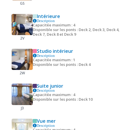
GS
Intérieure
Description
Capacitée maximum : 4
Disponible sur les ponts : Deck 2, Deck 3, Deck 4,
Deck 7, Deck 8 et Deck 9
2V
Studio intérieur
Description
Capacitée maximum : 1
Disponible sur les ponts : Deck 4
2W
Suite junior
Description
Capacitée maximum : 4
Disponible sur les ponts : Deck 10
J3
Vue mer
Description
Capacitée maximum : 4