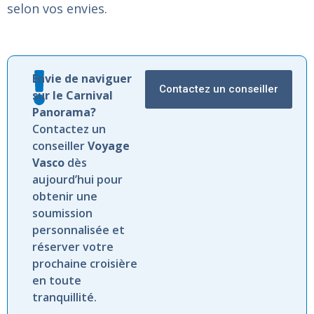
selon vos envies.
Envie de naviguer
Contactez un conseiller
sur le Carnival
Panorama?
Contactez un
conseiller
Voyage
Vasco
dès
aujourd’hui pour
obtenir une
soumission
personnalisée et
réserver votre
prochaine croisière
en toute
tranquillité.