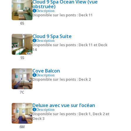
Cloud 9 Spa Ocean View (vue
obstruée)
Description
Disponible sur les ponts : Deck 11
6S
Cloud 9 Spa Suite
Description
Disponible sur les ponts : Deck 11 et Deck
14
SS
Cove Balcon
Description
Disponible sur les ponts : Deck 2
7C
Deluxe avec vue sur l’océan
Description
Disponible sur les ponts : Deck 1, Deck 2 et
Deck 3
6M