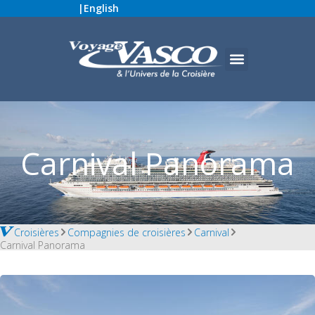
|
English
Carnival Panorama
Croisières
Compagnies de croisières
Carnival
Carnival Panorama