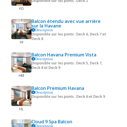
Disponible sur les ponts : Deck 2
FO
Balcon étendu avec vue arrière
sur la Havane
Description
Disponible sur les ponts : Deck 6, Deck 7 et
Deck 8
HI
Balcon Havana Premium Vista
Description
Disponible sur les ponts : Deck 5, Deck 7,
Deck 8 et Deck 9
HM
Balcon Premium Havana
Description
Disponible sur les ponts : Deck 6 et Deck 9
HL
Cloud 9 Spa Balcon
Description