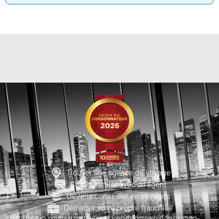
Trouver une agence de voyage
Communiquer avec un agent
Devenir conseiller en voyages
Démarrer votre propre franchise
Les prix indiqués incluent la contribution au Fonds d’indemnisation des clients des