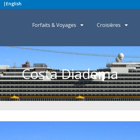
|
English
Forfaits & Voyages
Croisières
Costa Diadema