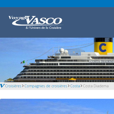
Croisières
Compagnies de croisières
Costa
Costa Diadema