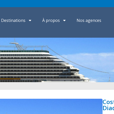
Destinations
À propos
Nos agences
Cos
Dia