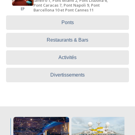
Janeiro 1, Pont Miami 2, Pont Lisbona 6,
Pont Caracas 7, Pont Napoli 9, Pont
EP
Barcellona 10 et Pont Cannes 11
Ponts
Restaurants & Bars
Activités
Divertissements