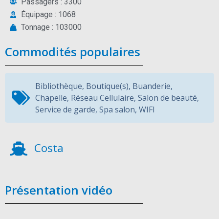
Passagers : 3300
Équipage : 1068
Tonnage : 103000
Commodités populaires
Bibliothèque
,
Boutique(s)
,
Buanderie
,
Chapelle
,
Réseau Cellulaire
,
Salon de beauté
,
Service de garde
,
Spa salon
,
WIFI
Costa
Présentation vidéo