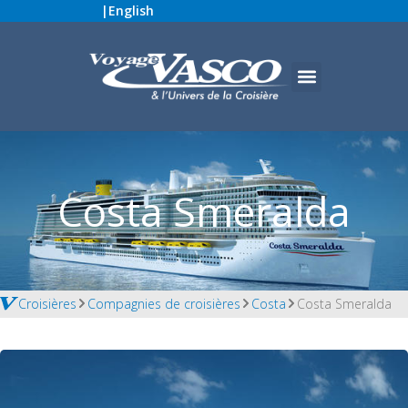
|
English
Costa Smeralda
Croisières
Compagnies de croisières
Costa
Costa Smeralda