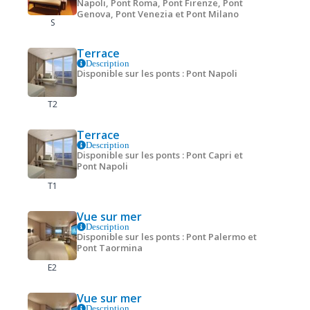
Napoli, Pont Roma, Pont Firenze, Pont
Genova, Pont Venezia et Pont Milano
S
Terrace
Description
Disponible sur les ponts : Pont Napoli
T2
Terrace
Description
Disponible sur les ponts : Pont Capri et
Pont Napoli
T1
Vue sur mer
Description
Disponible sur les ponts : Pont Palermo et
Pont Taormina
E2
Vue sur mer
Description