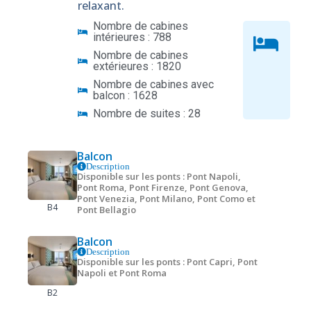
relaxant.
Nombre de cabines
intérieures : 788
Nombre de cabines
extérieures : 1820
Nombre de cabines avec
balcon : 1628
Nombre de suites : 28
Balcon
Description
Disponible sur les ponts : Pont Napoli,
Pont Roma, Pont Firenze, Pont Genova,
Pont Venezia, Pont Milano, Pont Como et
B4
Pont Bellagio
Balcon
Description
Disponible sur les ponts : Pont Capri, Pont
Napoli et Pont Roma
B2