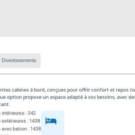
Divertissements
ntes cabines à bord, conçues pour offrir confort et repos tou
que option propose un espace adapté à vos besoins, avec d
xant.
intérieures : 342
extérieures : 1438
 avec balcon : 1438