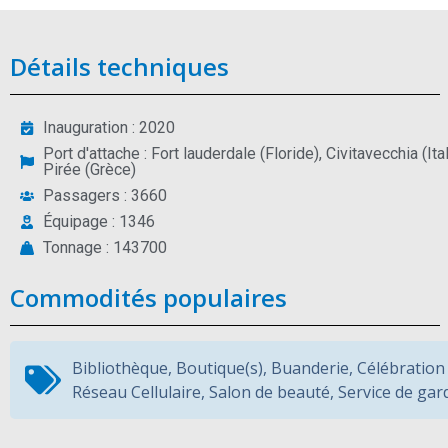
Détails techniques
Inauguration : 2020
Port d'attache : Fort lauderdale (Floride), Civitavecchia (It
Pirée (Grèce)
Passagers : 3660
Équipage : 1346
Tonnage : 143700
Commodités populaires
Bibliothèque
,
Boutique(s)
,
Buanderie
,
Célébration
Réseau Cellulaire
,
Salon de beauté
,
Service de gar