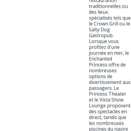
restauration
traditionnelles ou
des lieux
spécialisés tels que
le Crown Grill ou le
Salty Dog
Gastropub.
Lorsque vous
profitez d'une
journée en mer, le
Enchanted
Princess offre de
nombreuses
options de
divertissement aux
passagers. Le
Princess Theater
et le Vista Show
Lounge proposent
des spectacles en
direct, tandis que
les nombreuses
piscines du navire