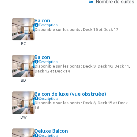
Nombre de suites :
Balcon
Description
Disponible sur les ponts : Deck 16 et Deck 17
BC
Balcon
Description
Disponible sur les ponts : Deck 9, Deck 10, Deck 11,
Deck 12 et Deck 14
BD
Balcon de luxe (vue obstruée)
Description
Disponible sur les ponts : Deck 8, Deck 15 et Deck
16
DW
Deluxe Balcon
Description