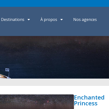
Destinations
À propos
Nos agences
Enchanted
Princess