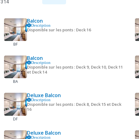
 314
Balcon
Description
Disponible sur les ponts : Deck 16
BF
Balcon
Description
Disponible sur les ponts : Deck 9, Deck 10, Deck 11
et Deck 14
BA
Deluxe Balcon
Description
Disponible sur les ponts : Deck 8, Deck 15 et Deck
16
DF
Deluxe Balcon
Description