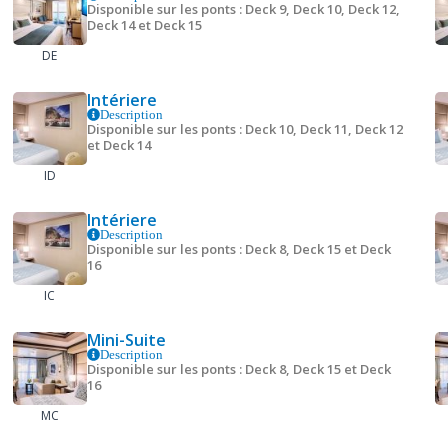
Disponible sur les ponts : Deck 9, Deck 10, Deck 12,
Deck 14 et Deck 15
DE
Intériere
Description
Disponible sur les ponts : Deck 10, Deck 11, Deck 12
et Deck 14
ID
Intériere
Description
Disponible sur les ponts : Deck 8, Deck 15 et Deck
16
IC
Mini-Suite
Description
Disponible sur les ponts : Deck 8, Deck 15 et Deck
16
MC