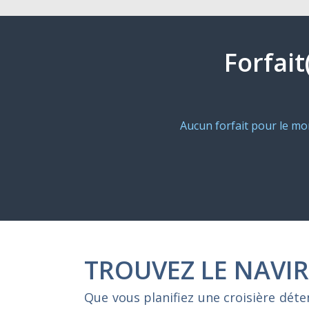
Forfait
Aucun forfait pour le m
TROUVEZ LE NAVIR
Que vous planifiez une croisière dét