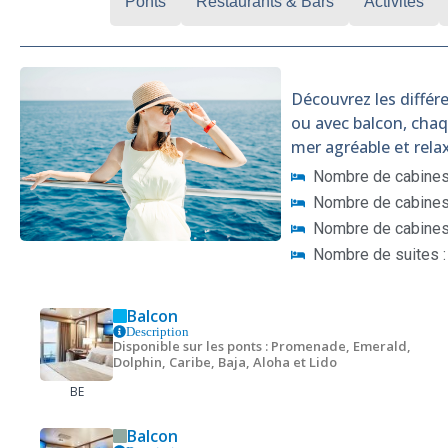
Cabines
Ponts
Restaurants & Bars
Activités
Découvrez les différe
ou avec balcon, cha
mer agréable et rela
Nombre de cabines 
Nombre de cabines 
Nombre de cabines
Nombre de suites :
Balcon
Description
Disponible sur les ponts : Promenade, Emerald,
Dolphin, Caribe, Baja, Aloha et Lido
BE
Balcon