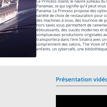
Le Princess Island, le navire jumeau du
Panamax, ce qui signifie qu'il peut vous
Panama. Le Princess propose des optio
variété de choix de restauration pour c
des machines à sous, des tournois de p
hors taxes vous permettent de ramener
éblouissants, des succès modernes et d
somptueuses productions originales av
transportera dans l'ère Sinatra avec u
comprennent des salons, The Voice of 
enfants, un cybercafé, une bibliothèque
Présentation vidé