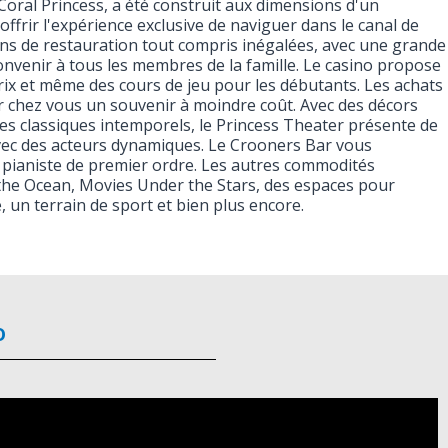
 Coral Princess, a été construit aux dimensions d'un
 offrir l'expérience exclusive de naviguer dans le canal de
ns de restauration tout compris inégalées, avec une grande
onvenir à tous les membres de la famille. Le casino propose
rix et même des cours de jeu pour les débutants. Les achats
 chez vous un souvenir à moindre coût. Avec des décors
es classiques intemporels, le Princess Theater présente de
ec des acteurs dynamiques. Le Crooners Bar vous
n pianiste de premier ordre. Les autres commodités
the Ocean, Movies Under the Stars, des espaces pour
, un terrain de sport et bien plus encore.
o