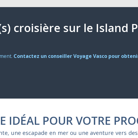
(s) croisière sur le Island 
oment.
Contactez un conseiller Voyage Vasco pour obtenir
E IDÉAL POUR VOTRE PRO
ente, une escapade en mer ou une aventure vers des