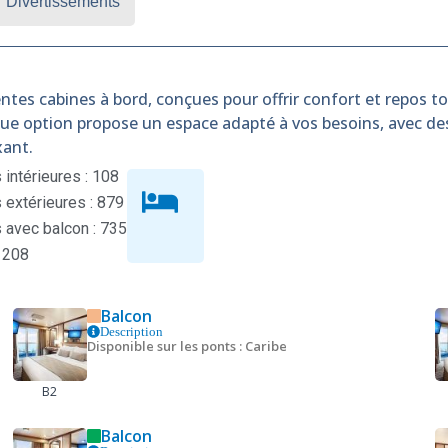
Divertissements
ntes cabines à bord, conçues pour offrir confort et repos tou
que option propose un espace adapté à vos besoins, avec d
xant.
intérieures : 108
extérieures : 879
 avec balcon : 735
 208
Balcon
Description
Disponible sur les ponts : Caribe
B2
Balcon