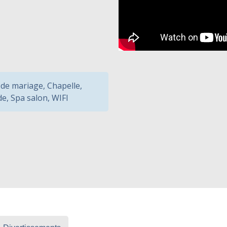
 de mariage
,
Chapelle
,
de
,
Spa salon
,
WIFI