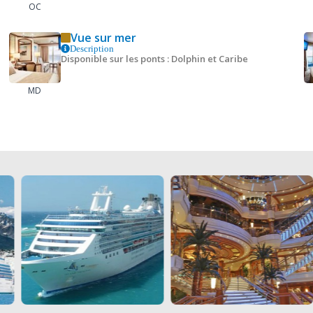
OC
Vue sur mer
Description
Disponible sur les ponts : Dolphin et Caribe
MD