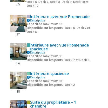
Deck 6, Deck 7, Deck 8, Deck 9, Deck 10 et
4V
Deck 12
Intérieure avec vue Promenade
Description
Capacitée maximum : 2
Disponible sur les ponts : Deck 6, Deck 7 et
Deck 8
2T
Intérieure avec vue Promenade
spacieuse
Description
Capacitée maximum : 6
Disponible sur les ponts : Deck 7 et Deck 8
1Q
Intérieure spacieuse
Description
Capacitée maximum : 6
Disponible sur les ponts : Deck 2
1R
Suite du propriétaire – 1
chambre