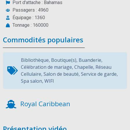
Port d'attache : Bahamas
Passagers : 4960
Équipage : 1360
Tonnage : 160000
Commodités populaires
Bibliothèque
,
Boutique(s)
,
Buanderie
,
Célébration de mariage
,
Chapelle
,
Réseau
Cellulaire
,
Salon de beauté
,
Service de garde
,
Spa salon
,
WIFI
Royal Caribbean
Présentation vidéo