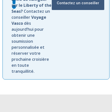
Contactez un conseiller
sur le Liberty of the
Seas?
Contactez un
conseiller
Voyage
Vasco
dès
aujourd’hui pour
obtenir une
soumission
personnalisée et
réserver votre
prochaine croisière
en toute
tranquillité.