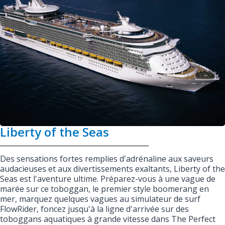
Liberty of the Seas
Des sensations fortes remplies d'adrénaline aux saveurs
audacieuses et aux divertissements exaltants, Liberty of the
Seas est l'aventure ultime. Préparez-vous à une vague de
marée sur ce toboggan, le premier style boomerang en
mer, marquez quelques vagues au simulateur de surf
FlowRider, foncez jusqu'à la ligne d'arrivée sur des
toboggans aquatiques à grande vitesse dans The Perfect