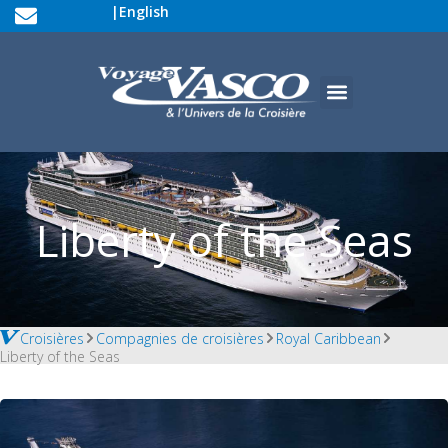
|
English
Liberty of the Seas
Croisières
Compagnies de croisières
Royal Caribbean
Liberty of the Seas