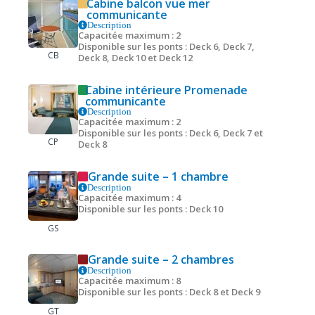
Cabine balcon vue mer
communicante
Description
Capacitée maximum : 2
Disponible sur les ponts : Deck 6, Deck 7,
CB
Deck 8, Deck 10 et Deck 12
Cabine intérieure Promenade
communicante
Description
Capacitée maximum : 2
Disponible sur les ponts : Deck 6, Deck 7 et
CP
Deck 8
Grande suite – 1 chambre
Description
Capacitée maximum : 4
Disponible sur les ponts : Deck 10
GS
Grande suite – 2 chambres
Description
Capacitée maximum : 8
Disponible sur les ponts : Deck 8 et Deck 9
GT