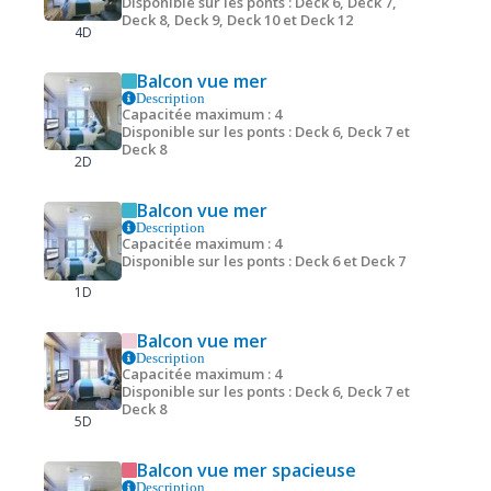
Disponible sur les ponts : Deck 6, Deck 7,
Deck 8, Deck 9, Deck 10 et Deck 12
4D
Balcon vue mer
Description
Capacitée maximum : 4
Disponible sur les ponts : Deck 6, Deck 7 et
Deck 8
2D
Balcon vue mer
Description
Capacitée maximum : 4
Disponible sur les ponts : Deck 6 et Deck 7
1D
Balcon vue mer
Description
Capacitée maximum : 4
Disponible sur les ponts : Deck 6, Deck 7 et
Deck 8
5D
Balcon vue mer spacieuse
Description