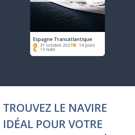
Espagne Transatlantique
31 octobre 2027
14 jours
13 nuits
TROUVEZ LE NAVIRE
IDÉAL POUR VOTRE