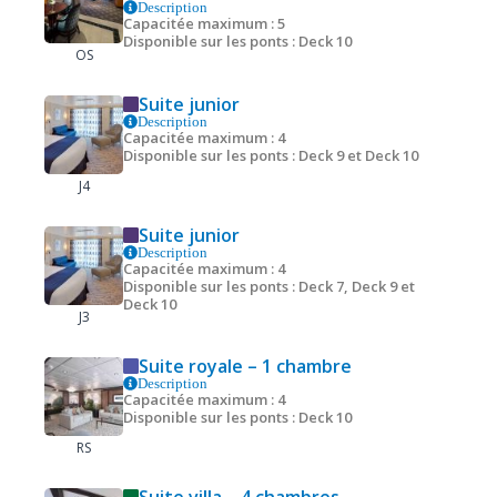
Description
Capacitée maximum : 5
Disponible sur les ponts : Deck 10
OS
Suite junior
Description
Capacitée maximum : 4
Disponible sur les ponts : Deck 9 et Deck 10
J4
Suite junior
Description
Capacitée maximum : 4
Disponible sur les ponts : Deck 7, Deck 9 et
Deck 10
J3
Suite royale – 1 chambre
Description
Capacitée maximum : 4
Disponible sur les ponts : Deck 10
RS
Suite villa – 4 chambres