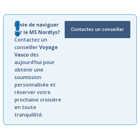
Envie de naviguer
Contactez un conseiller
sur le MS Nordlys?
Contactez un
conseiller
Voyage
Vasco
dès
aujourd’hui pour
obtenir une
soumission
personnalisée et
réserver votre
prochaine croisière
en toute
tranquillité.