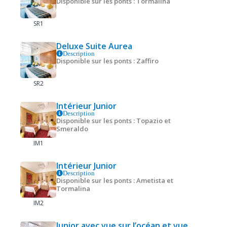
Disponible sur les ponts : Tormalina
SR1
Deluxe Suite Aurea
Description
Disponible sur les ponts : Zaffiro
SR2
Intérieur Junior
Description
Disponible sur les ponts : Topazio et
Smeraldo
IM1
Intérieur Junior
Description
Disponible sur les ponts : Ametista et
Tormalina
IM2
Junior avec vue sur l’océan et vue