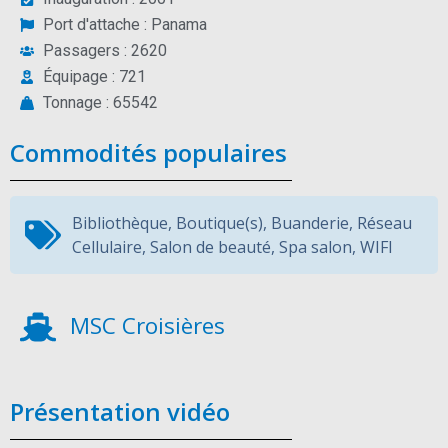
Port d'attache : Panama
Passagers : 2620
Équipage : 721
Tonnage : 65542
Commodités populaires
Bibliothèque
,
Boutique(s)
,
Buanderie
,
Réseau
Cellulaire
,
Salon de beauté
,
Spa salon
,
WIFI
MSC Croisières
Présentation vidéo