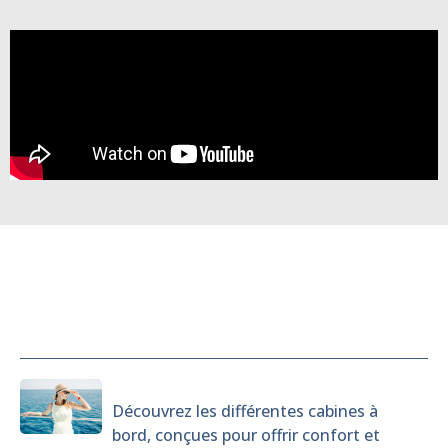
Cabines
Découvrez les différentes cabines à
bord, conçues pour offrir confort et