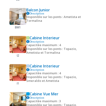
Balcon Junior
Description
Disponible sur les ponts : Ametista et
Tormalina
BM1
Cabine Interieur
Description
Capacitée maximum : 4
Disponible sur les ponts : Topazio,
Ametista et Tormalina
I2
Cabine Interieur
Description
Capacitée maximum : 4
Disponible sur les ponts : Topazio,
Smeraldo et Ametista
I1
Cabine Vue Mer
Description
Capacitée maximum : 3
Disponible sur les ponts : Topazio,