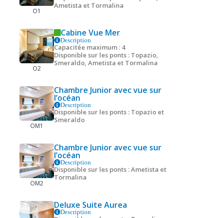
Ametista et Tormalina
O1
Cabine Vue Mer
Description
Capacitée maximum : 4
Disponible sur les ponts : Topazio,
Smeraldo, Ametista et Tormalina
O2
Chambre Junior avec vue sur
l’océan
Description
Disponible sur les ponts : Topazio et
Smeraldo
OM1
Chambre Junior avec vue sur
l’océan
Description
Disponible sur les ponts : Ametista et
Tormalina
OM2
Deluxe Suite Aurea
Description