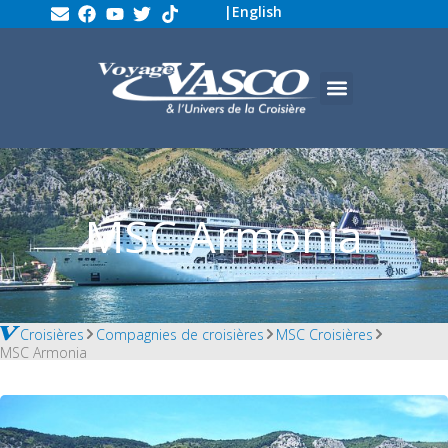
|
English
MSC Armonia
Croisières
Compagnies de croisières
MSC Croisières
MSC Armonia