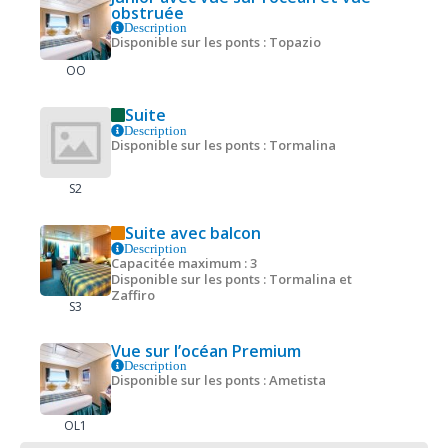
obstruée
Description
Disponible sur les ponts : Topazio
OO
Suite
Description
Disponible sur les ponts : Tormalina
S2
Suite avec balcon
Description
Capacitée maximum : 3
Disponible sur les ponts : Tormalina et
Zaffiro
S3
Vue sur l’océan Premium
Description
Disponible sur les ponts : Ametista
OL1