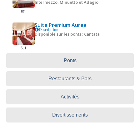
Intermezzo, Minuetto et Adagio
IR1
Suite Premium Aurea
Description
Disponible sur les ponts : Cantata
SL1
Ponts
Restaurants & Bars
Activités
Divertissements