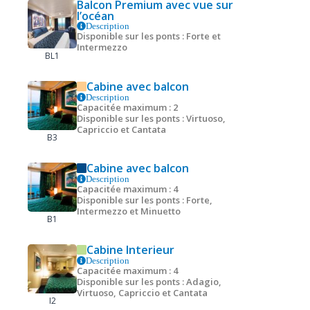
Balcon Premium avec vue sur
l’océan
Description
Disponible sur les ponts : Forte et
Intermezzo
BL1
Cabine avec balcon
Description
Capacitée maximum : 2
Disponible sur les ponts : Virtuoso,
Capriccio et Cantata
B3
Cabine avec balcon
Description
Capacitée maximum : 4
Disponible sur les ponts : Forte,
Intermezzo et Minuetto
B1
Cabine Interieur
Description
Capacitée maximum : 4
Disponible sur les ponts : Adagio,
Virtuoso, Capriccio et Cantata
I2