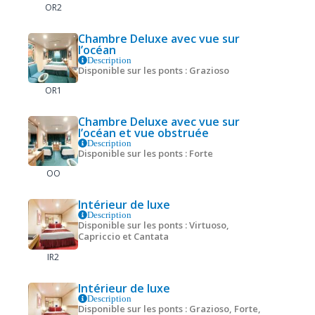
OR2
Chambre Deluxe avec vue sur
l’océan
Description
Disponible sur les ponts : Grazioso
OR1
Chambre Deluxe avec vue sur
l’océan et vue obstruée
Description
Disponible sur les ponts : Forte
OO
Intérieur de luxe
Description
Disponible sur les ponts : Virtuoso,
Capriccio et Cantata
IR2
Intérieur de luxe
Description
Disponible sur les ponts : Grazioso, Forte,