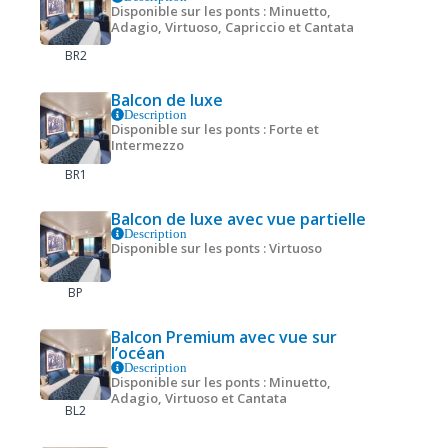
Disponible sur les ponts : Minuetto,
Adagio, Virtuoso, Capriccio et Cantata
BR2
Balcon de luxe
Description
Disponible sur les ponts : Forte et
Intermezzo
BR1
Balcon de luxe avec vue partielle
Description
Disponible sur les ponts : Virtuoso
BP
Balcon Premium avec vue sur
l’océan
Description
Disponible sur les ponts : Minuetto,
Adagio, Virtuoso et Cantata
BL2