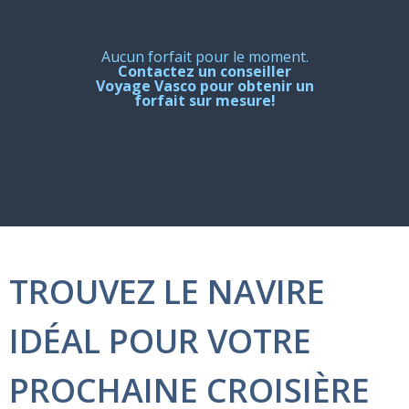
Aucun forfait pour le moment.
Contactez un conseiller
Voyage Vasco pour obtenir un
forfait sur mesure!
TROUVEZ LE NAVIRE
IDÉAL POUR VOTRE
PROCHAINE CROISIÈRE