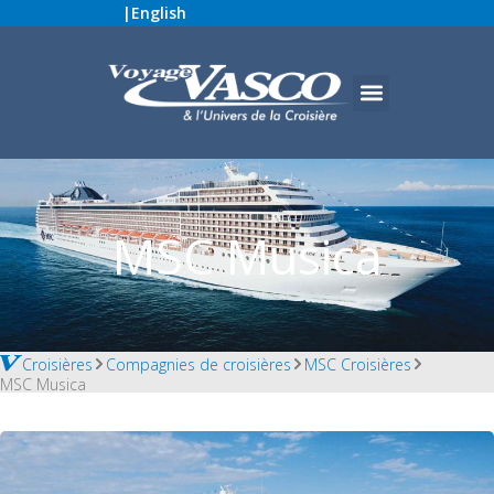
|
English
MSC Musica
Croisières
Compagnies de croisières
MSC Croisières
MSC Musica