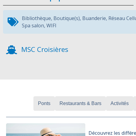
Bibliothèque
,
Boutique(s)
,
Buanderie
,
Réseau Cell
Spa salon
,
WIFI
MSC Croisières
Cabines
Ponts
Restaurants & Bars
Activités
Découvrez les différe