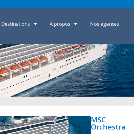
Destinations
À propos
Nos agences
MSC
Orchestra