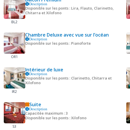
Description
Disponible sur les ponts : Lira, Flauto, Clarinetto,
Chitarra et Xilofono
BL2
Chambre Deluxe avec vue sur l’océan
Description
Disponible sur les ponts : Pianoforte
OR1
Intérieur de luxe
Description
Disponible sur les ponts : Clarinetto, Chitarra et
Xilofono
IR2
Suite
Description
Capacitée maximum : 3
Disponible sur les ponts : Xilofono
S3