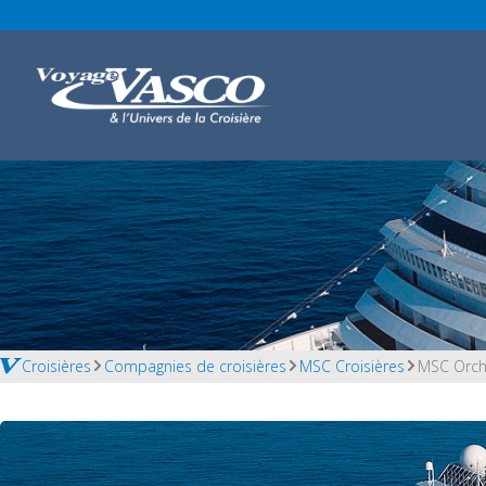
Croisières
Compagnies de croisières
MSC Croisières
MSC Orch