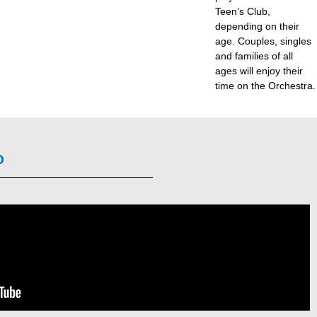
Teen’s Club,
depending on their
age. Couples, singles
and families of all
ages will enjoy their
time on the Orchestra.
o