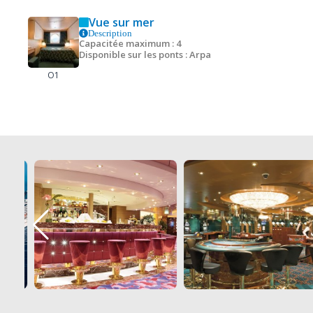
Vue sur mer
Description
Capacitée maximum : 4
Disponible sur les ponts : Arpa
O1