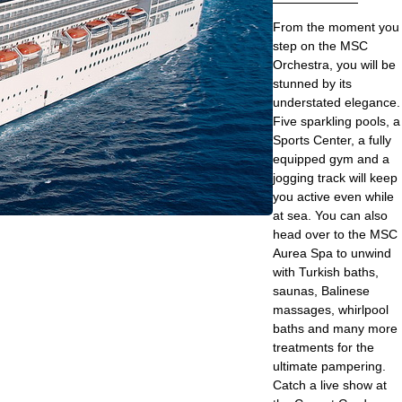
From the moment you
step on the MSC
Orchestra, you will be
stunned by its
understated elegance.
Five sparkling pools, a
Sports Center, a fully
equipped gym and a
jogging track will keep
you active even while
at sea. You can also
head over to the MSC
Aurea Spa to unwind
with Turkish baths,
saunas, Balinese
massages, whirlpool
baths and many more
treatments for the
ultimate pampering.
Catch a live show at