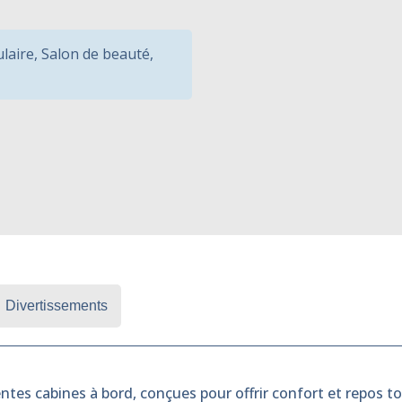
ulaire
,
Salon de beauté
,
Divertissements
ntes cabines à bord, conçues pour offrir confort et repos tou