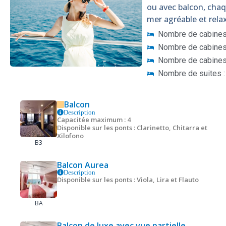
ou avec balcon, cha
mer agréable et rela
Nombre de cabines 
Nombre de cabines 
Nombre de cabines
Nombre de suites :
Balcon
Description
Capacitée maximum : 4
Disponible sur les ponts : Clarinetto, Chitarra et
Xilofono
B3
Balcon Aurea
Description
Disponible sur les ponts : Viola, Lira et Flauto
BA
Balcon de luxe avec vue partielle