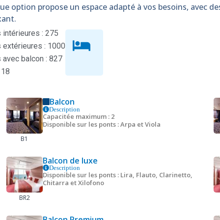
que option propose un espace adapté à vos besoins, avec d
xant.
intérieures : 275
extérieures : 1000
 avec balcon : 827
 18
Balcon
Description
Capacitée maximum : 2
Disponible sur les ponts : Arpa et Viola
B1
Balcon de luxe
Description
Disponible sur les ponts : Lira, Flauto, Clarinetto,
Chitarra et Xilofono
BR2
Balcon Premium