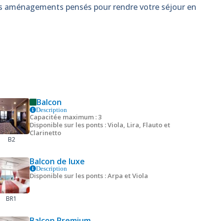
es aménagements pensés pour rendre votre séjour en
Balcon
Description
Capacitée maximum : 3
Disponible sur les ponts : Viola, Lira, Flauto et
Clarinetto
B2
Balcon de luxe
Description
Disponible sur les ponts : Arpa et Viola
BR1
Balcon Premium