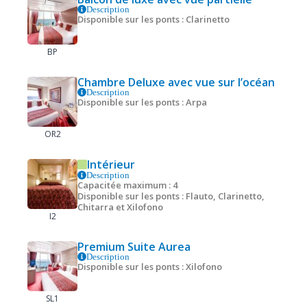
Description
Disponible sur les ponts : Clarinetto
BP
Chambre Deluxe avec vue sur l’océan
Description
Disponible sur les ponts : Arpa
OR2
Intérieur
Description
Capacitée maximum : 4
Disponible sur les ponts : Flauto, Clarinetto,
Chitarra et Xilofono
I2
Premium Suite Aurea
Description
Disponible sur les ponts : Xilofono
SL1