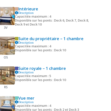
Intérieure
Description
Capacitée maximum : 4
Disponible sur les ponts : Deck 6, Deck 7, Deck 8,
Deck 9 et Deck 10
3V
Suite du propriétaire – 1 chambre
Description
Capacitée maximum : 4
Disponible sur les ponts : Deck 10
OS
Suite royale – 1 chambre
Description
Capacitée maximum : 5
Disponible sur les ponts : Deck 10
RS
Vue mer
Description
Capacitée maximum : 4
Disponible sur les ponts : Deck 2 et Deck 3