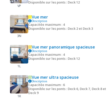
Disponible sur les ponts : Deck 12
VP
Vue mer
Description
Capacitée maximum : 4
Disponible sur les ponts : Deck 2 et Deck 3
3N
Vue mer panoramique spacieuse
Description
Capacitée maximum : 4
Disponible sur les ponts : Deck 12
1L
Vue mer ultra spacieuse
Description
Capacitée maximum : 6
Disponible sur les ponts : Deck 6, Deck 7, Deck 8 et
Deck 9
1K