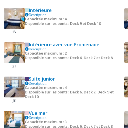
Intérieure
Description
Capacitée maximum : 4
Disponible sur les ponts : Deck 9 et Deck 10
1V
Intérieure avec vue Promenade
Description
Capacitée maximum : 2
Disponible sur les ponts : Deck 6, Deck 7 et Deck 8
2T
Suite junior
Description
Capacitée maximum : 4
Disponible sur les ponts : Deck 6, Deck 7, Deck 9 et
Deck 10
J3
Vue mer
Description
Capacitée maximum : 3
Disponible sur les ponts : Deck 6, Deck 7 et Deck 8