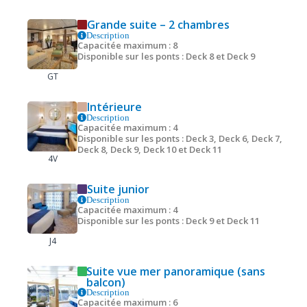
Grande suite – 2 chambres
Description
Capacitée maximum : 8
Disponible sur les ponts : Deck 8 et Deck 9
GT
Intérieure
Description
Capacitée maximum : 4
Disponible sur les ponts : Deck 3, Deck 6, Deck 7,
Deck 8, Deck 9, Deck 10 et Deck 11
4V
Suite junior
Description
Capacitée maximum : 4
Disponible sur les ponts : Deck 9 et Deck 11
J4
Suite vue mer panoramique (sans
balcon)
Description
Capacitée maximum : 6