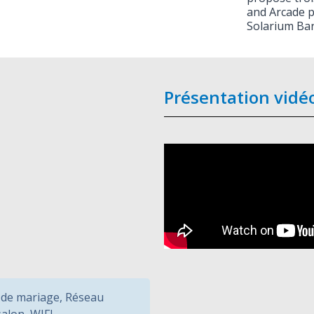
and Arcade p
Solarium Bar
Présentation vidé
 de mariage
,
Réseau