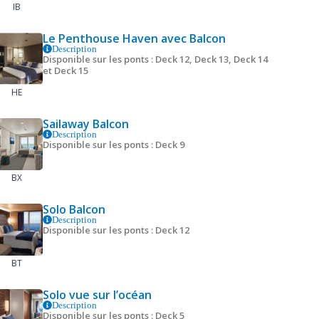
IB
Le Penthouse Haven avec Balcon
Description
Disponible sur les ponts : Deck 12, Deck 13, Deck 14
et Deck 15
HE
Sailaway Balcon
Description
Disponible sur les ponts : Deck 9
BX
Solo Balcon
Description
Disponible sur les ponts : Deck 12
BT
Solo vue sur l’océan
Description
Disponible sur les ponts : Deck 5