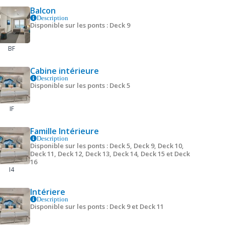
Balcon
Description
Disponible sur les ponts : Deck 9
BF
Cabine intérieure
Description
Disponible sur les ponts : Deck 5
IF
Famille lntérieure
Description
Disponible sur les ponts : Deck 5, Deck 9, Deck 10,
Deck 11, Deck 12, Deck 13, Deck 14, Deck 15 et Deck
16
I4
Intériere
Description
Disponible sur les ponts : Deck 9 et Deck 11