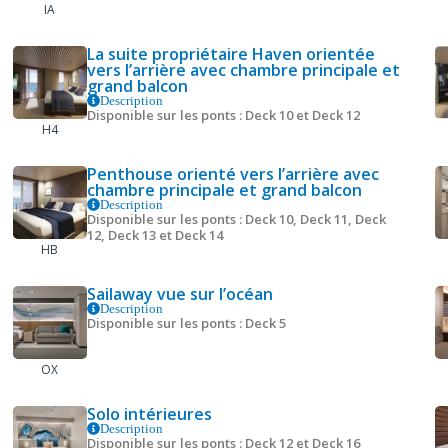
IA
La suite propriétaire Haven orientée
vers l’arrière avec chambre principale et
grand balcon
Description
Disponible sur les ponts : Deck 10 et Deck 12
H4
Penthouse orienté vers l’arrière avec
chambre principale et grand balcon
Description
Disponible sur les ponts : Deck 10, Deck 11, Deck
12, Deck 13 et Deck 14
HB
Sailaway vue sur l’océan
Description
Disponible sur les ponts : Deck 5
OX
Solo intérieures
Description
Disponible sur les ponts : Deck 12 et Deck 16