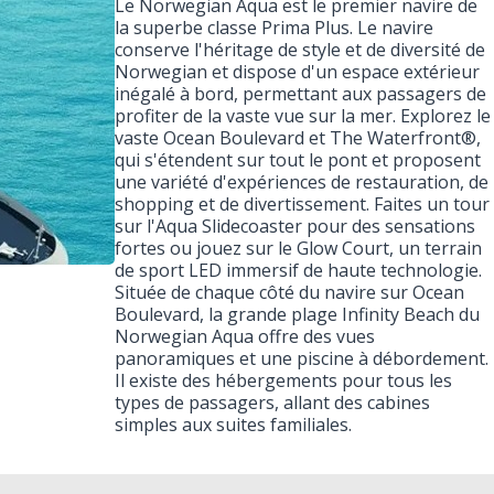
Le Norwegian Aqua est le premier navire de
la superbe classe Prima Plus. Le navire
conserve l'héritage de style et de diversité de
Norwegian et dispose d'un espace extérieur
inégalé à bord, permettant aux passagers de
profiter de la vaste vue sur la mer. Explorez le
vaste Ocean Boulevard et The Waterfront®,
qui s'étendent sur tout le pont et proposent
une variété d'expériences de restauration, de
shopping et de divertissement. Faites un tour
sur l'Aqua Slidecoaster pour des sensations
fortes ou jouez sur le Glow Court, un terrain
de sport LED immersif de haute technologie.
Située de chaque côté du navire sur Ocean
Boulevard, la grande plage Infinity Beach du
Norwegian Aqua offre des vues
panoramiques et une piscine à débordement.
Il existe des hébergements pour tous les
types de passagers, allant des cabines
simples aux suites familiales.