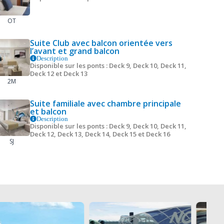
OT
Suite Club avec balcon orientée vers
l’avant et grand balcon
Description
Disponible sur les ponts : Deck 9, Deck 10, Deck 11,
Deck 12 et Deck 13
2M
Suite familiale avec chambre principale
et balcon
Description
Disponible sur les ponts : Deck 9, Deck 10, Deck 11,
Deck 12, Deck 13, Deck 14, Deck 15 et Deck 16
SJ