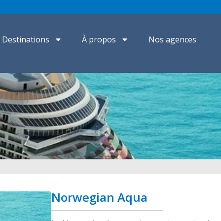
Destinations
À propos
Nos agences
Norwegian Aqua