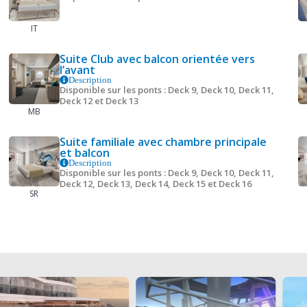
IT
Suite Club avec balcon orientée vers
l’avant
Description
Disponible sur les ponts : Deck 9, Deck 10, Deck 11,
Deck 12 et Deck 13
MB
Suite familiale avec chambre principale
et balcon
Description
Disponible sur les ponts : Deck 9, Deck 10, Deck 11,
Deck 12, Deck 13, Deck 14, Deck 15 et Deck 16
SR