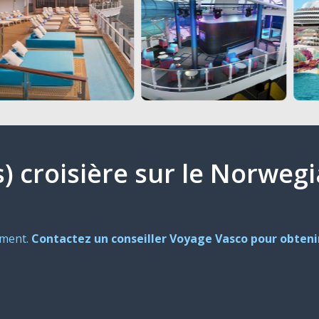
s) croisière sur le Norwe
oment.
Contactez un conseiller Voyage Vasco pour obtenir