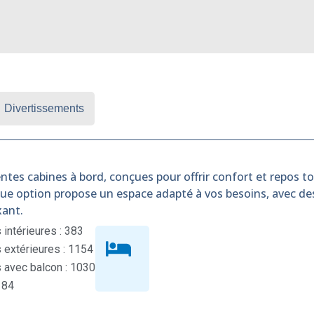
Divertissements
ntes cabines à bord, conçues pour offrir confort et repos tou
que option propose un espace adapté à vos besoins, avec d
xant.
intérieures : 383
extérieures : 1154
 avec balcon : 1030
 84