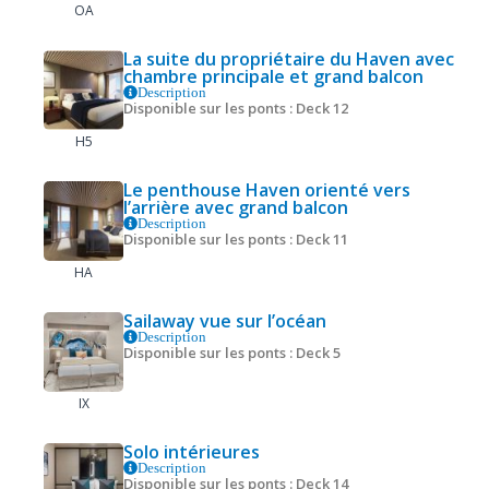
OA
La suite du propriétaire du Haven avec
chambre principale et grand balcon
Description
Disponible sur les ponts : Deck 12
H5
Le penthouse Haven orienté vers
l’arrière avec grand balcon
Description
Disponible sur les ponts : Deck 11
HA
Sailaway vue sur l’océan
Description
Disponible sur les ponts : Deck 5
IX
Solo intérieures
Description
Disponible sur les ponts : Deck 14