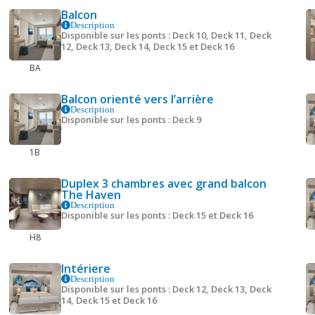
Balcon
Description
Disponible sur les ponts : Deck 10, Deck 11, Deck
12, Deck 13, Deck 14, Deck 15 et Deck 16
BA
Balcon orienté vers l’arrière
Description
Disponible sur les ponts : Deck 9
1B
Duplex 3 chambres avec grand balcon
The Haven
Description
Disponible sur les ponts : Deck 15 et Deck 16
H8
Intériere
Description
Disponible sur les ponts : Deck 12, Deck 13, Deck
14, Deck 15 et Deck 16