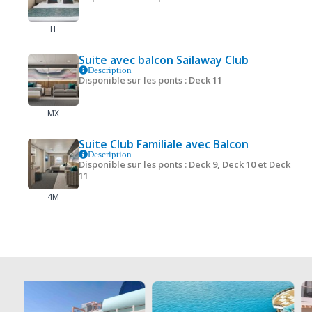
IT
Suite avec balcon Sailaway Club
Description
Disponible sur les ponts : Deck 11
MX
Suite Club Familiale avec Balcon
Description
Disponible sur les ponts : Deck 9, Deck 10 et Deck
11
4M