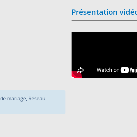
Présentation vidé
 de mariage
,
Réseau