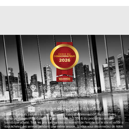
Trouver une agence de voyage
Communiquer avec un agent
Devenir conseiller en voyages
Démarrer votre propre franchise
Les prix indiqués incluent la contribution au Fonds d’indemnisation des clients des
agents de voyages (FICAV) de 1,00 $ par tranche de 1 000 $ du produit ou service
touristique acheté. Tous les prix sont valides au moment de l’entrée sur le site et valide si
vous achetez des services pendant une même session. Si vous vous déconnectez de notre