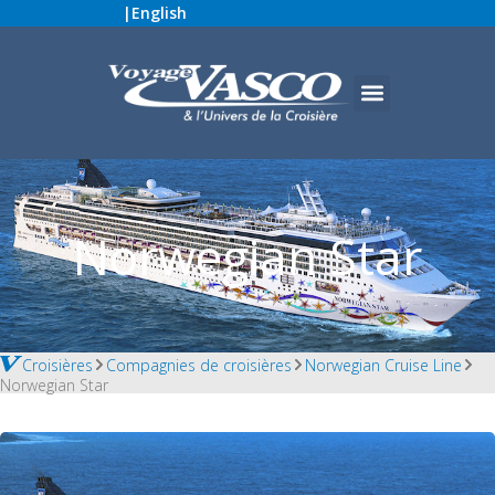
|
English
Norwegian Star
Croisières
Compagnies de croisières
Norwegian Cruise Line
Norwegian Star