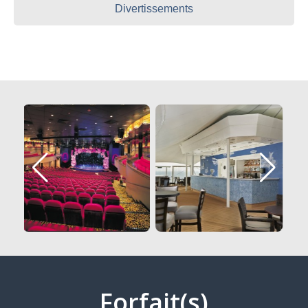
Divertissements
Forfait(s)