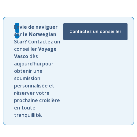
Envie de naviguer
Contactez un conseiller
sur le Norwegian
Star?
Contactez un
conseiller
Voyage
Vasco
dès
aujourd’hui pour
obtenir une
soumission
personnalisée et
réserver votre
prochaine croisière
en toute
tranquillité.