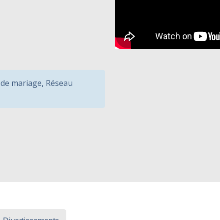
 de mariage
,
Réseau