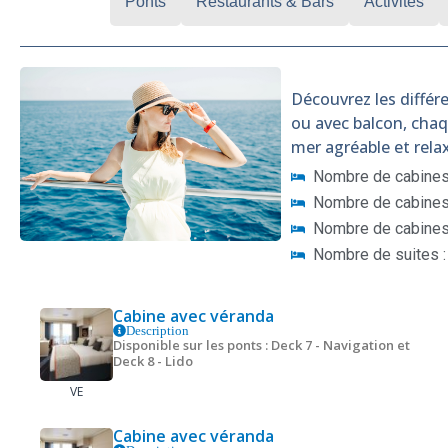
Cabines
Ponts
Restaurants & Bars
Activités
Découvrez les différe
ou avec balcon, cha
mer agréable et rela
Nombre de cabines 
Nombre de cabines 
Nombre de cabines
Nombre de suites :
Cabine avec véranda
Description
Disponible sur les ponts : Deck 7 - Navigation et
Deck 8 - Lido
VE
Cabine avec véranda