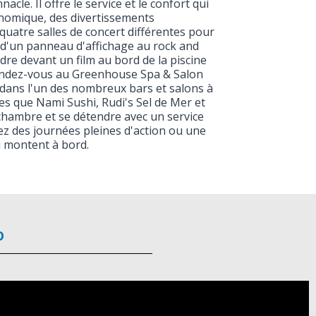
cle. Il offre le service et le confort qui
onomique, des divertissements
quatre salles de concert différentes pour
es d'un panneau d'affichage au rock and
dre devant un film au bord de la piscine
Détendez-vous au Greenhouse Spa & Salon
 dans l'un des nombreux bars et salons à
es que Nami Sushi, Rudi's Sel de Mer et
chambre et se détendre avec un service
z des journées pleines d'action ou une
i montent à bord.
o