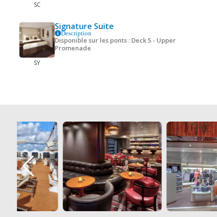
SC
Signature Suite
Description
Disponible sur les ponts : Deck 5 - Upper
Promenade
SY