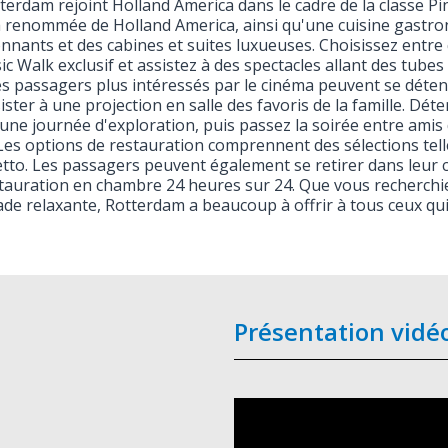
terdam rejoint Holland America dans le cadre de la classe Pinna
a renommée de Holland America, ainsi qu'une cuisine gastr
nnants et des cabines et suites luxueuses. Choisissez entre 
ic Walk exclusif et assistez à des spectacles allant des tub
Les passagers plus intéressés par le cinéma peuvent se déten
ister à une projection en salle des favoris de la famille. 
une journée d'exploration, puis passez la soirée entre amis
Les options de restauration comprennent des sélections tell
tto. Les passagers peuvent également se retirer dans leur 
tauration en chambre 24 heures sur 24. Que vous recherchie
de relaxante, Rotterdam a beaucoup à offrir à tous ceux qu
Présentation vidé