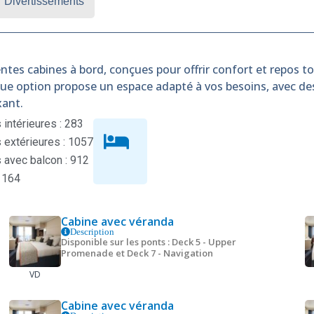
Divertissements
ntes cabines à bord, conçues pour offrir confort et repos tou
que option propose un espace adapté à vos besoins, avec d
xant.
intérieures : 283
extérieures : 1057
 avec balcon : 912
 164
Cabine avec véranda
Description
Disponible sur les ponts : Deck 5 - Upper
Promenade et Deck 7 - Navigation
VD
Cabine avec véranda