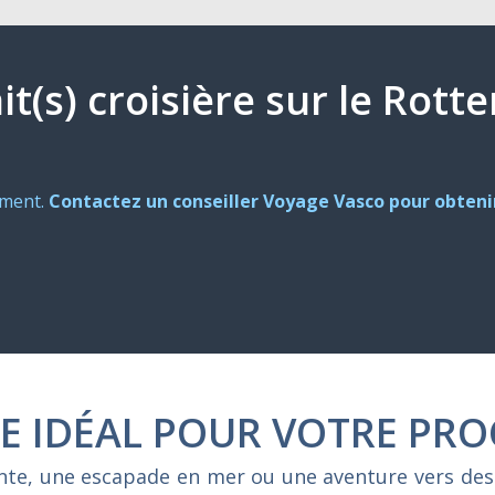
it(s) croisière sur le Rot
oment.
Contactez un conseiller Voyage Vasco pour obtenir
E IDÉAL POUR VOTRE PRO
ente, une escapade en mer ou une aventure vers des