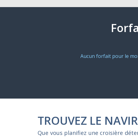
Forfa
Aucun forfait pour le m
TROUVEZ LE NAVIR
Que vous planifiez une croisière dét