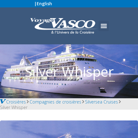
|
English
Silver Whisper
Croisières
Compagnies de croisières
Silversea Cruises
Silver Whisper