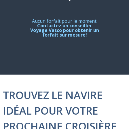
Aucun forfait pour le moment.
Contactez un conseiller
Voyage Vasco pour obtenir un
forfait sur mesure!
TROUVEZ LE NAVIRE
IDÉAL POUR VOTRE
PROCHAINE CROISIÈRE