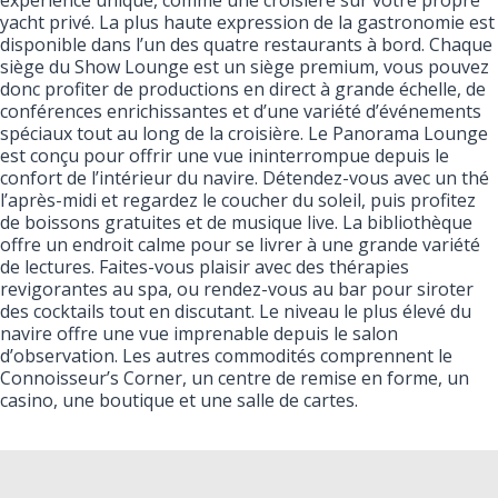
expérience unique, comme une croisière sur votre propre
yacht privé. La plus haute expression de la gastronomie est
disponible dans l’un des quatre restaurants à bord. Chaque
siège du Show Lounge est un siège premium, vous pouvez
donc profiter de productions en direct à grande échelle, de
conférences enrichissantes et d’une variété d’événements
spéciaux tout au long de la croisière. Le Panorama Lounge
est conçu pour offrir une vue ininterrompue depuis le
confort de l’intérieur du navire. Détendez-vous avec un thé
l’après-midi et regardez le coucher du soleil, puis profitez
de boissons gratuites et de musique live. La bibliothèque
offre un endroit calme pour se livrer à une grande variété
de lectures. Faites-vous plaisir avec des thérapies
revigorantes au spa, ou rendez-vous au bar pour siroter
des cocktails tout en discutant. Le niveau le plus élevé du
navire offre une vue imprenable depuis le salon
d’observation. Les autres commodités comprennent le
Connoisseur’s Corner, un centre de remise en forme, un
casino, une boutique et une salle de cartes.