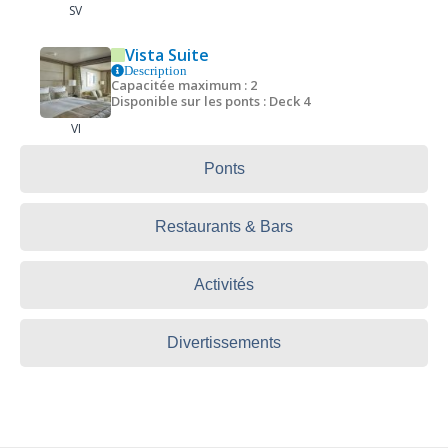
SV
Vista Suite
Description
Capacitée maximum : 2
Disponible sur les ponts : Deck 4
VI
Ponts
Restaurants & Bars
Activités
Divertissements