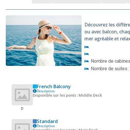
Découvrez les différe
ou avec balcon, cha
mer agréable et rela
Nombre de cabines 
Nombre de suites :
French Balcony
Description
Disponible sur les ponts : Middle Deck
D
Standard
Description