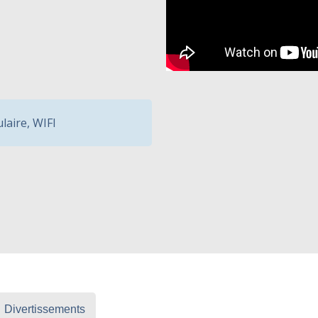
ulaire
,
WIFI
Divertissements