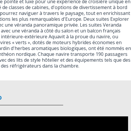
de pointe et luxe pour une expérience de croisière unique en
 de classes de cabines, d'options de divertissement à bord
pourrez naviguer à travers le paysage, tout en enrichissant
ations les plus remarquables d'Europe. Deux suites Explorer
vec une véranda panoramique privée. Les suites Veranda
vec une véranda à côté du salon et un balcon français
 intérieure-extérieure Aquavit à la proue du navire, ou
avires « verts », dotés de moteurs hybrides économes en
jardin d'herbes aromatiques biologiques, ont été nommés en
théon nordique. Chaque navire transporte 190 passagers
ec des lits de style hôtelier et des équipements tels que des
t des réfrigérateurs dans la chambre.
o