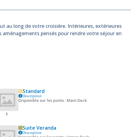
t au long de votre croisière. Intérieures, extérieures
es aménagements pensés pour rendre votre séjour en
Standard
Description
Disponible sur les ponts : Main Deck
F
Suite Veranda
Description