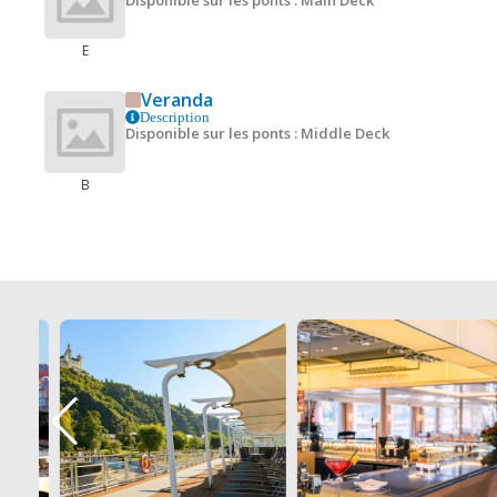
Disponible sur les ponts : Main Deck
E
Veranda
Description
Disponible sur les ponts : Middle Deck
B