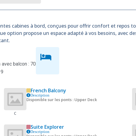
ntes cabines à bord, conçues pour offrir confort et repos tou
que option propose un espace adapté à vos besoins, avec d
xant.
avec balcon : 70
 9
French Balcony
Description
Disponible sur les ponts : Upper Deck
C
Suite Explorer
Description