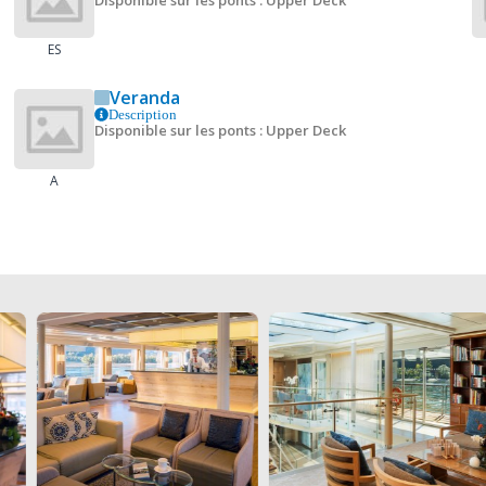
Disponible sur les ponts : Upper Deck
ES
Veranda
Description
Disponible sur les ponts : Upper Deck
A