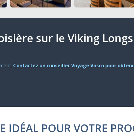
roisière sur le Viking Lon
oment.
Contactez un conseiller Voyage Vasco pour obtenir
E IDÉAL POUR VOTRE PRO