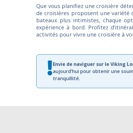
Que vous planifiez une croisière dét
de croisières proposent une variété 
bateaux plus intimistes, chaque opti
expérience à bord. Profitez d’itiné
activités pour vivre une croisière à v
Envie de naviguer sur le Viking 
aujourd’hui pour obtenir une soum
tranquillité.