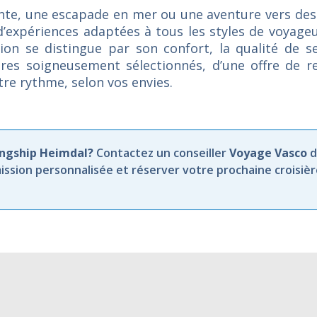
ente, une escapade en mer ou une aventure vers des
d’expériences adaptées à tous les styles de voyag
on se distingue par son confort, la qualité de se
raires soigneusement sélectionnés, d’une offre de 
otre rythme, selon vos envies.
Longship Heimdal?
Contactez un conseiller
Voyage Vasco
d
ission personnalisée et réserver votre prochaine croisiè