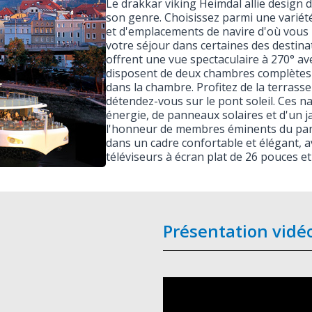
Le drakkar viking Heimdal allie design 
son genre. Choisissez parmi une variété
et d'emplacements de navire d'où vous 
votre séjour dans certaines des destin
offrent une vue spectaculaire à 270° a
disposent de deux chambres complètes a
dans la chambre. Profitez de la terrasse
détendez-vous sur le pont soleil. Ces n
énergie, de panneaux solaires et d'un 
l'honneur de membres éminents du pan
dans un cadre confortable et élégant, av
téléviseurs à écran plat de 26 pouces e
Présentation vidé