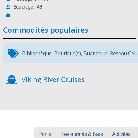
Équipage : 48
Commodités populaires
Bibliothèque
,
Boutique(s)
,
Buanderie
,
Réseau Cell
Viking River Cruises
Cabines
Ponts
Restaurants & Bars
Activités