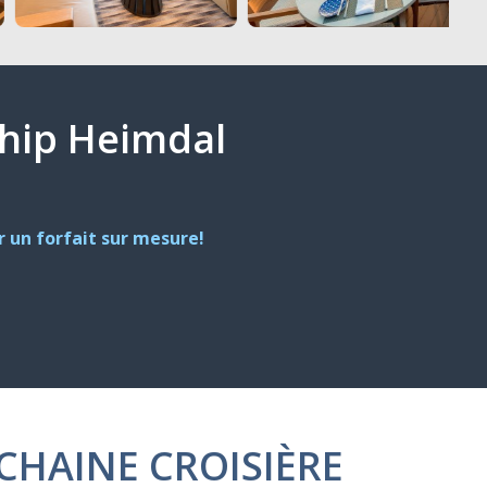
gship Heimdal
 un forfait sur mesure!
CHAINE CROISIÈRE