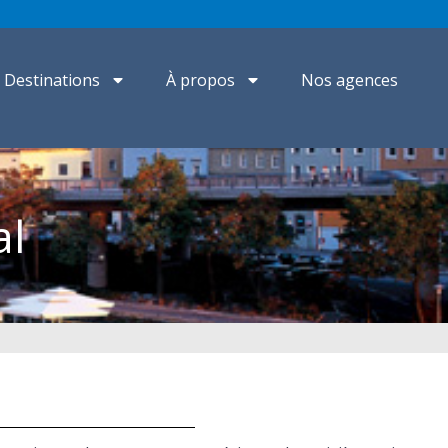
Destinations
À propos
Nos agences
al