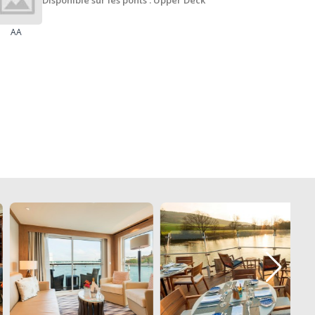
Disponible sur les ponts : Upper Deck
AA