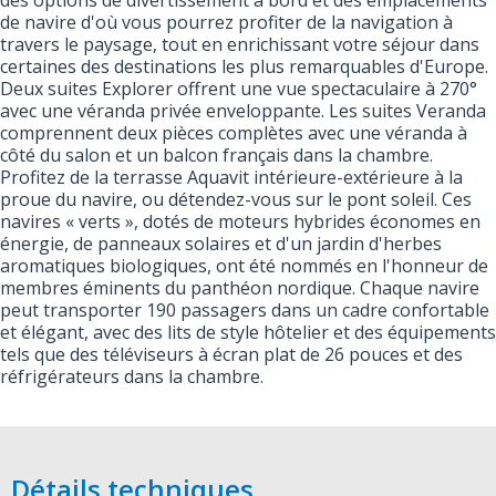
des options de divertissement à bord et des emplacements
de navire d'où vous pourrez profiter de la navigation à
travers le paysage, tout en enrichissant votre séjour dans
certaines des destinations les plus remarquables d'Europe.
Deux suites Explorer offrent une vue spectaculaire à 270°
avec une véranda privée enveloppante. Les suites Veranda
comprennent deux pièces complètes avec une véranda à
côté du salon et un balcon français dans la chambre.
Profitez de la terrasse Aquavit intérieure-extérieure à la
proue du navire, ou détendez-vous sur le pont soleil. Ces
navires « verts », dotés de moteurs hybrides économes en
énergie, de panneaux solaires et d'un jardin d'herbes
aromatiques biologiques, ont été nommés en l'honneur de
membres éminents du panthéon nordique. Chaque navire
peut transporter 190 passagers dans un cadre confortable
et élégant, avec des lits de style hôtelier et des équipements
tels que des téléviseurs à écran plat de 26 pouces et des
réfrigérateurs dans la chambre.
Détails techniques