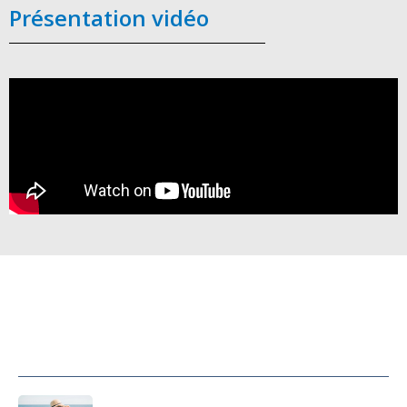
Présentation vidéo
Cabines