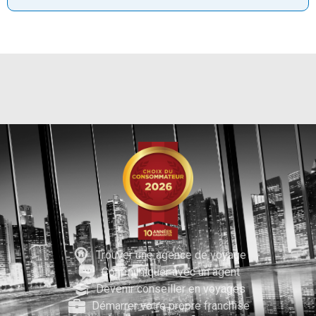
Trouver une agence de voyage
Communiquer avec un agent
Devenir conseiller en voyages
Démarrer votre propre franchise