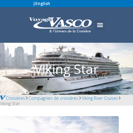
|
English
Viking Star
Croisières
Compagnies de croisières
Viking River Cruises
Viking Star