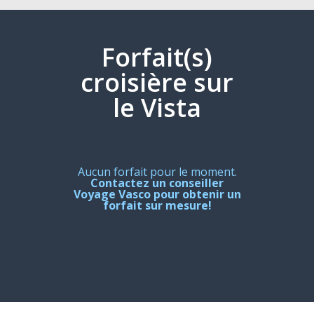
Forfait(s)
croisière sur
le Vista
Aucun forfait pour le moment.
Contactez un conseiller
Voyage Vasco pour obtenir un
forfait sur mesure!