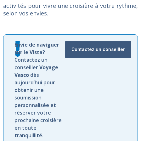
activités pour vivre une croisière à votre rythme,
selon vos envies.
Envie de naviguer
Contactez un conseiller
sur le Vista?
Contactez un
conseiller
Voyage
Vasco
dès
aujourd’hui pour
obtenir une
soumission
personnalisée et
réserver votre
prochaine croisière
en toute
tranquillité.