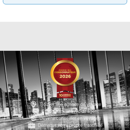
Trouver une agence de voyage
Communiquer avec un agent
Devenir conseiller en voyages
Démarrer votre propre franchise