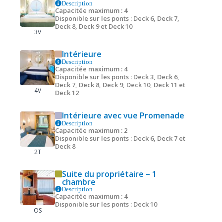
Description
Capacitée maximum : 4
Disponible sur les ponts : Deck 6, Deck 7,
Deck 8, Deck 9 et Deck 10
3V
Intérieure
Description
Capacitée maximum : 4
Disponible sur les ponts : Deck 3, Deck 6,
Deck 7, Deck 8, Deck 9, Deck 10, Deck 11 et
4V
Deck 12
Intérieure avec vue Promenade
Description
Capacitée maximum : 2
Disponible sur les ponts : Deck 6, Deck 7 et
Deck 8
2T
Suite du propriétaire – 1
chambre
Description
Capacitée maximum : 4
Disponible sur les ponts : Deck 10
OS