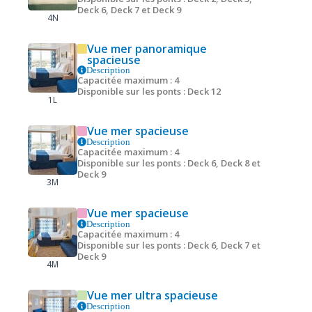
Deck 6, Deck 7 et Deck 9
4N
Vue mer panoramique
spacieuse
Description
Capacitée maximum : 4
Disponible sur les ponts : Deck 12
1L
Vue mer spacieuse
Description
Capacitée maximum : 4
Disponible sur les ponts : Deck 6, Deck 8 et
Deck 9
3M
Vue mer spacieuse
Description
Capacitée maximum : 4
Disponible sur les ponts : Deck 6, Deck 7 et
Deck 9
4M
Vue mer ultra spacieuse
Description