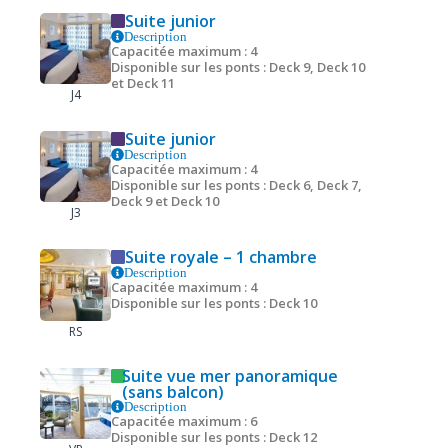
Suite junior
Description
Capacitée maximum : 4
Disponible sur les ponts : Deck 9, Deck 10
et Deck 11
J4
Suite junior
Description
Capacitée maximum : 4
Disponible sur les ponts : Deck 6, Deck 7,
Deck 9 et Deck 10
J3
Suite royale – 1 chambre
Description
Capacitée maximum : 4
Disponible sur les ponts : Deck 10
RS
Suite vue mer panoramique
(sans balcon)
Description
Capacitée maximum : 6
Disponible sur les ponts : Deck 12