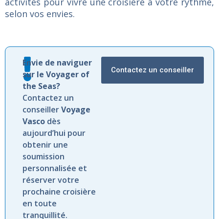
activités pour vivre une croisière à votre rythme,
selon vos envies.
Envie de naviguer
Contactez un conseiller
sur le Voyager of
the Seas?
Contactez un
conseiller
Voyage
Vasco
dès
aujourd’hui pour
obtenir une
soumission
personnalisée et
réserver votre
prochaine croisière
en toute
tranquillité.