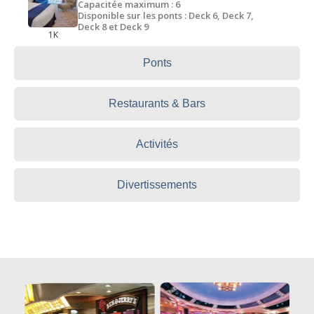
Capacitée maximum : 6
Disponible sur les ponts : Deck 6, Deck 7,
Deck 8 et Deck 9
1K
Ponts
Restaurants & Bars
Activités
Divertissements