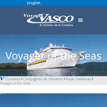
|
English
Voyager of the Seas
Croisières
Compagnies de croisières
Royal Caribbean
Voyager of the Seas