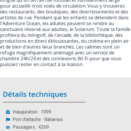
longue qu'un terrain de football et suffisamment large
pour accueillir trois voies de circulation. Vous y trouverez
des restaurants, des boutiques, des divertissements et des
artistes de rue. Pendant que les enfants se détendent dans
l'Adventure Ocean, les adultes peuvent se rendre au
sanctuaire réservé aux adultes, le Solarium. Toute la famille
profitera du minigolf, de l'arcade, de la bibliothèque, des
productions en direct éblouissantes, du cinéma en plein air
et de bien d'autres lieux branchés. Les cabines sont un
refuge magnifiquement aménagé avec un service de
chambre 24h/24 et des connexions Wi-Fi pour que vous
puissiez rester en contact à la maison.
Détails techniques
Inauguration : 1999
Port d'attache : Bahamas
Passagers : 4269