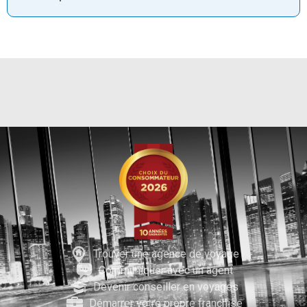
Trouver une agence de voyage
Communiquer avec un agent
Devenir conseiller en voyages
Démarrer votre propre franchise