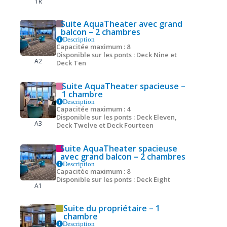
1R
Suite AquaTheater avec grand
balcon – 2 chambres
Description
Capacitée maximum : 8
Disponible sur les ponts : Deck Nine et
A2
Deck Ten
Suite AquaTheater spacieuse –
1 chambre
Description
Capacitée maximum : 4
Disponible sur les ponts : Deck Eleven,
A3
Deck Twelve et Deck Fourteen
Suite AquaTheater spacieuse
avec grand balcon – 2 chambres
Description
Capacitée maximum : 8
Disponible sur les ponts : Deck Eight
A1
Suite du propriétaire – 1
chambre
Description