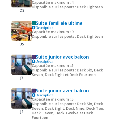
Capacitée maximum : 4
Disponible sur les ponts : Deck Eighteen
OS
Suite familiale ultime
Description
Capacitée maximum : 9
Disponible sur les ponts : Deck Eighteen
US
Suite junior avec balcon
Description
Capacitée maximum : 5
Disponible sur les ponts : Deck Six, Deck
Seven, Deck Eight et Deck Fourteen
J3
Suite junior avec balcon
Description
Capacitée maximum : 5
Disponible sur les ponts : Deck Six, Deck
Seven, Deck Eight, Deck Nine, Deck Ten,
J4
Deck Eleven, Deck Twelve et Deck
Fourteen