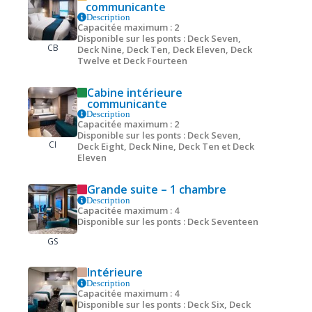
communicante
Description
Capacitée maximum : 2
Disponible sur les ponts : Deck Seven,
CB
Deck Nine, Deck Ten, Deck Eleven, Deck
Twelve et Deck Fourteen
Cabine intérieure
communicante
Description
Capacitée maximum : 2
Disponible sur les ponts : Deck Seven,
CI
Deck Eight, Deck Nine, Deck Ten et Deck
Eleven
Grande suite – 1 chambre
Description
Capacitée maximum : 4
Disponible sur les ponts : Deck Seventeen
GS
Intérieure
Description
Capacitée maximum : 4
Disponible sur les ponts : Deck Six, Deck