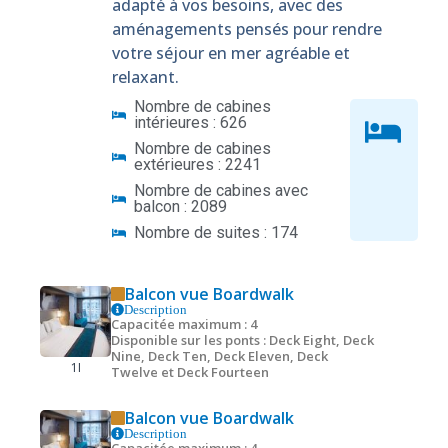
adapté à vos besoins, avec des
aménagements pensés pour rendre
votre séjour en mer agréable et
relaxant.
Nombre de cabines
intérieures : 626
Nombre de cabines
extérieures : 2241
Nombre de cabines avec
balcon : 2089
Nombre de suites : 174
Balcon vue Boardwalk
Description
Capacitée maximum : 4
Disponible sur les ponts : Deck Eight, Deck
Nine, Deck Ten, Deck Eleven, Deck
1I
Twelve et Deck Fourteen
Balcon vue Boardwalk
Description