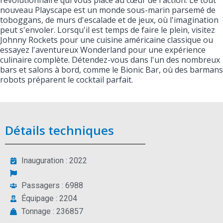
révolutionnaire qui vous place au cœur de l'action. Le tout
nouveau Playscape est un monde sous-marin parsemé de
toboggans, de murs d'escalade et de jeux, où l'imagination
peut s'envoler. Lorsqu'il est temps de faire le plein, visitez
Johnny Rockets pour une cuisine américaine classique ou
essayez l'aventureux Wonderland pour une expérience
culinaire complète. Détendez-vous dans l'un des nombreux
bars et salons à bord, comme le Bionic Bar, où des barmans
robots préparent le cocktail parfait.
Détails techniques
Inauguration : 2022
Passagers : 6988
Équipage : 2204
Tonnage : 236857