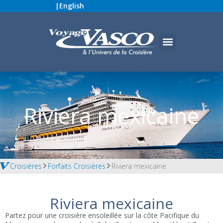
|
English
Riviera mexicaine
Croisières
Forfaits Croisières
Riviera mexicaine
Riviera mexicaine
Partez pour une croisière ensoleillée sur la côte Pacifique du