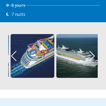
8 jours
7 nuits