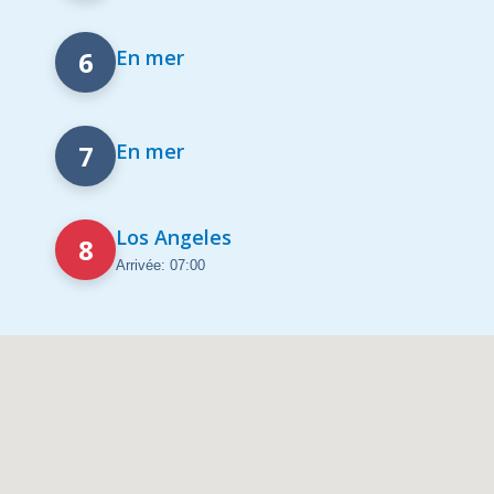
6
En mer
7
En mer
Los Angeles
8
Arrivée: 07:00