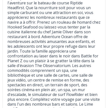
l'aventure sur le bateau de course Riptide
Headfirst. Que la nourriture soit pour vous un
simple carburant ou une attraction en soi, vous
apprécierez les nombreux restaurants que ce
navire a à offrir. Prenez un rouleau de homard chez
Hooked Seafood ou laissez-vous tenter par la
cuisine italienne du chef Jamie Oliver dans son
restaurant à bord. Adventure Ocean offre de
nombreuses activités amusantes aux enfants, et
les adolescents ont leur propre refuge dans leur
jardin. Toute la famille appréciera une
confrontation au laser dans le noir dans Battle for
Planet Z ou un plaisir à se gratter la tête dans la
salle d'évasion The Observatorium. Les autres
commodités comprennent un spa, une
bibliothèque et une salle de cartes, une salle de
jeux vidéo, un centre de remise en forme, des
spectacles en direct, un terrain de sport, des
soirées cinéma en plein air, un spa, un mur
d'escalade, le simulateur de surf FlowRider et bien
plus encore. Complétez votre voyage par une visite
dans l'un des nombreux bars et salons. Le Lime