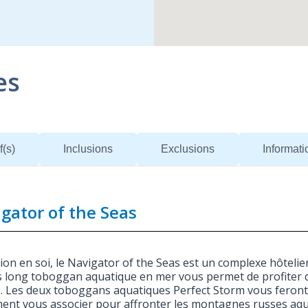
es
f(s)
Inclusions
Exclusions
Informat
gator of the Seas
tion en soi, le Navigator of the Seas est un complexe hôteli
s long toboggan aquatique en mer vous permet de profiter d
e. Les deux toboggans aquatiques Perfect Storm vous feront
ent vous associer pour affronter les montagnes russes aqua