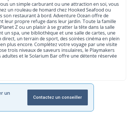
 vous un simple carburant ou une attraction en soi, vous
Prenez un rouleau de homard chez Hooked Seafood ou
ans son restaurant à bord. Adventure Ocean offre de
 leur propre refuge dans leur jardin. Toute la famille
lanet Z ou un plaisir à se gratter la tête dans la salle
un spa, une bibliothèque et une salle de cartes, une
 direct, un terrain de sport, des soirées cinéma en plein
bien plus encore. Complétez votre voyage par une visite
e trois niveaux de saveurs insulaires, le Playmakers
adultes et le Solarium Bar offre une détente réservée
er un
Contactez un conseiller