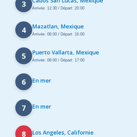
Cabos San Lucas, Mexique
3
Arrivée: 12:30 / Départ: 20:00
Mazatlan, Mexique
4
Arrivée: 08:00 / Départ: 16:00
Puerto Vallarta, Mexique
5
Arrivée: 08:00 / Départ: 17:00
6
En mer
7
En mer
8
Los Angeles, Californie