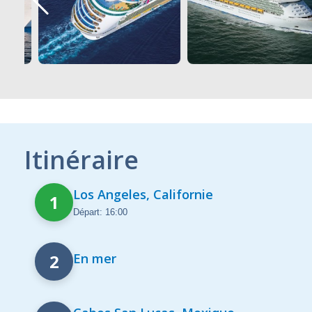
Itinéraire
Los Angeles, Californie
1
Départ: 16:00
2
En mer