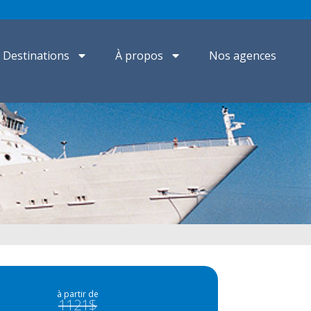
Destinations
À propos
Nos agences
à partir de
1121$