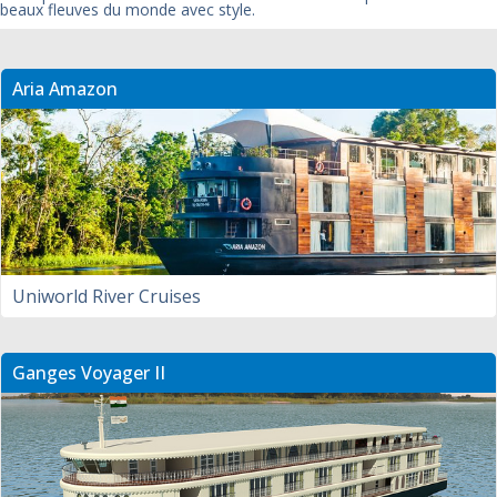
beaux fleuves du monde avec style.
Aria Amazon
Uniworld River Cruises
Ganges Voyager II