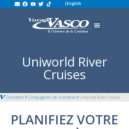
|
English
Uniworld River
Cruises
Croisières
Compagnies de croisières
Uniworld River Cruises
PLANIFIEZ VOTRE