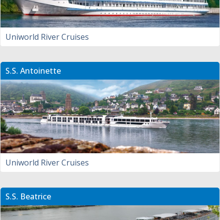
Uniworld River Cruises
S.S. Antoinette
Uniworld River Cruises
S.S. Beatrice