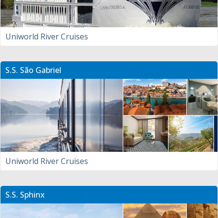
Uniworld River Cruises
S.S. São Gabriel
Uniworld River Cruises
S.S. Sphinx