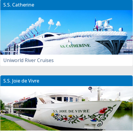
S.S. Catherine
Uniworld River Cruises
S.S. Joie de Vivre