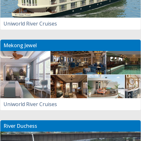
Uniworld River Cruises
Mekong Jewel
Uniworld River Cruises
River Duchess