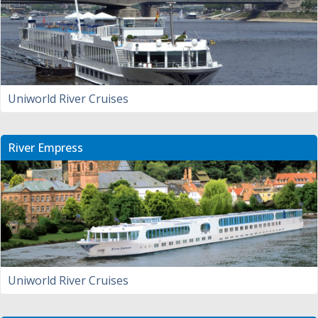
Uniworld River Cruises
River Empress
Uniworld River Cruises