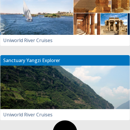
Uniworld River Cruises
Sanctuary Yangzi Explorer
Uniworld River Cruises