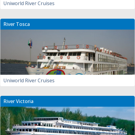
Uniworld River Cruises
River Tosca
Uniworld River Cruises
River Victoria