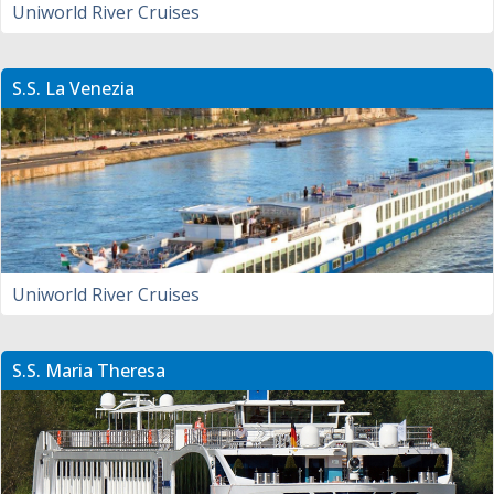
Uniworld River Cruises
S.S. La Venezia
Uniworld River Cruises
S.S. Maria Theresa