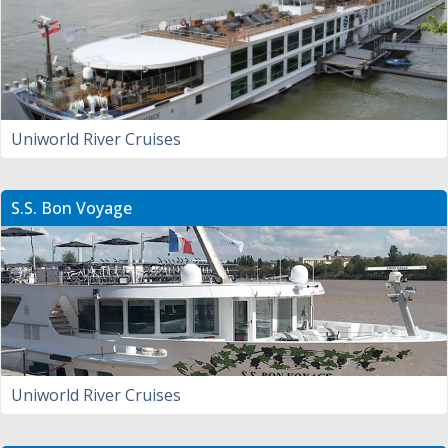
Uniworld River Cruises
S.S. Bon Voyage
Uniworld River Cruises