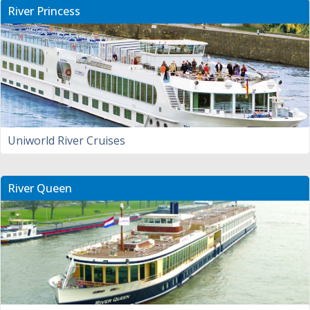
River Princess
Uniworld River Cruises
River Queen