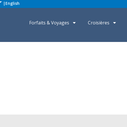
|
English
Forfaits & Voyages
Croisières