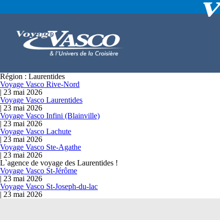
Région :
Laurentides
Voyage Vasco Rive-Nord
|
23 mai 2026
Voyage Vasco Laurentides
|
23 mai 2026
Voyage Vasco Infini (Blainville)
|
23 mai 2026
Voyage Vasco Lachute
|
23 mai 2026
Voyage Vasco Ste-Agathe
|
23 mai 2026
L`agence de voyage des Laurentides !
Voyage Vasco St-Jérôme
|
23 mai 2026
Voyage Vasco St-Joseph-du-lac
|
23 mai 2026