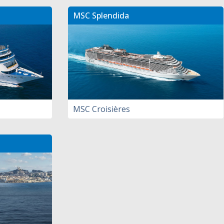
MSC Splendida
MSC Croisières