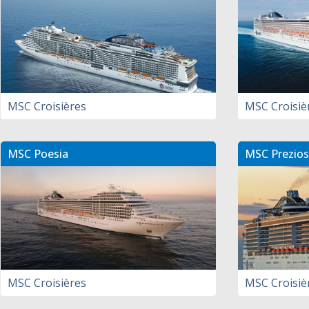
MSC Croisières
MSC Croisiè
MSC Poesia
MSC Prezios
MSC Croisières
MSC Croisiè