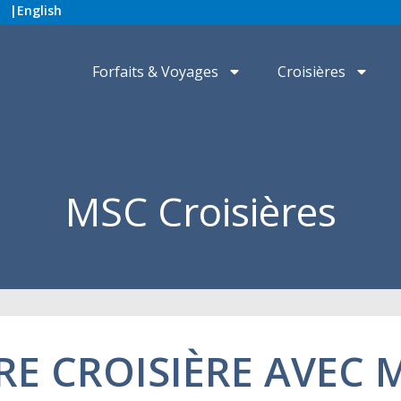
|
English
Forfaits & Voyages
Croisières
MSC Croisières
RE CROISIÈRE AVEC 