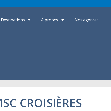
Destinations
À propos
Nos agences
MSC CROISIÈRES