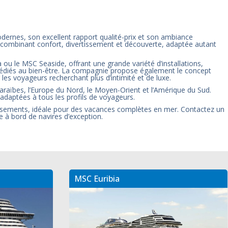
dernes, son excellent rapport qualité-prix et son ambiance
 combinant confort, divertissement et découverte, adaptée autant
u le MSC Seaside, offrant une grande variété d’installations,
s dédiés au bien-être. La compagnie propose également le concept
es voyageurs recherchant plus d’intimité et de luxe.
 Caraïbes, l’Europe du Nord, le Moyen-Orient et l’Amérique du Sud.
adaptées à tous les profils de voyageurs.
rtissements, idéale pour des vacances complètes en mer. Contactez un
e à bord de navires d’exception.
MSC Euribia