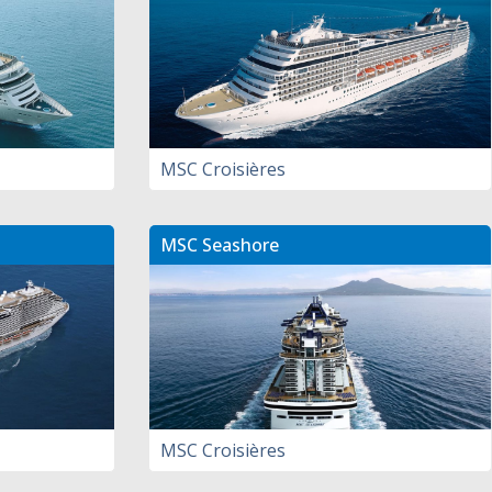
MSC Croisières
MSC Seashore
MSC Croisières