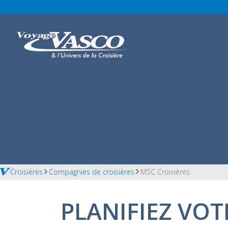
Croisières
Compagnies de croisières
MSC Croisières
PLANIFIEZ VOT