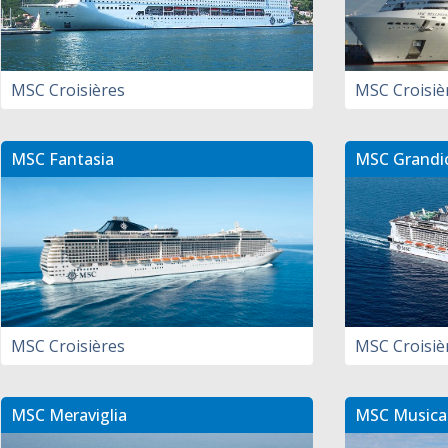
MSC Croisières
MSC Croisiè
MSC Fantasia
MSC Grandi
MSC Croisières
MSC Croisiè
MSC Meraviglia
MSC Musica