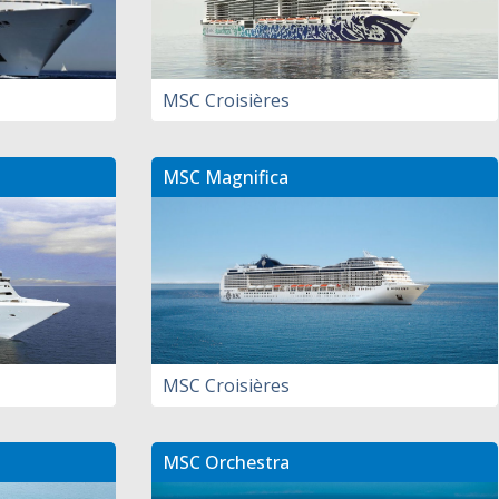
MSC Croisières
MSC Magnifica
MSC Croisières
MSC Orchestra