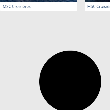
MSC Croisières
MSC Croisiè